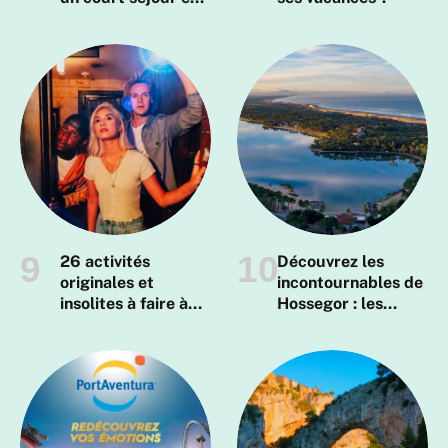
Corse du Sud !
26 activités
Découvrez les
originales et
incontournables de
insolites à faire à
Hossegor : les
Lille
endroits à ne pas
manquer