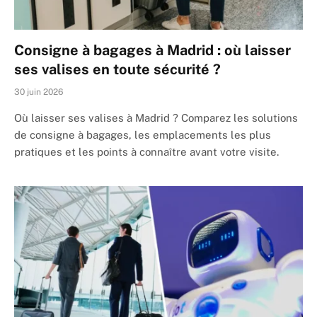
Consigne à bagages à Madrid : où laisser
ses valises en toute sécurité ?
30 juin 2026
Où laisser ses valises à Madrid ? Comparez les solutions
de consigne à bagages, les emplacements les plus
pratiques et les points à connaître avant votre visite.