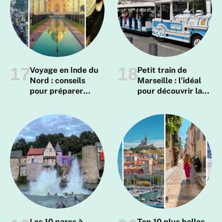
Voyage en Inde du
Petit train de
Nord : conseils
Marseille : l’idéal
pour préparer
pour découvrir la
votre séjour
cité phocéenne
Les 10 parcs à
Top 10 plus belles