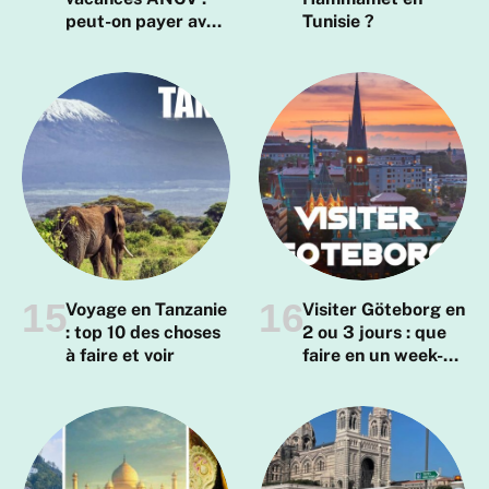
peut-on payer avec
Tunisie ?
?
Voyage en Tanzanie
Visiter Göteborg en
: top 10 des choses
2 ou 3 jours : que
à faire et voir
faire en un week-
end ?