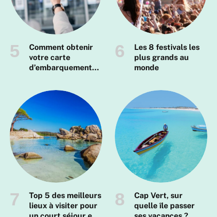
Comment obtenir
Les 8 festivals les
votre carte
plus grands au
d’embarquement
monde
Air France ?
Top 5 des meilleurs
Cap Vert, sur
lieux à visiter pour
quelle île passer
un court séjour en
ses vacances ?