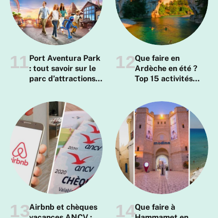
Port Aventura Park
Que faire en
: tout savoir sur le
Ardèche en été ?
parc d’attractions
Top 15 activités
en Espagne
incontournables
Airbnb et chèques
Que faire à
vacances ANCV :
Hammamet en