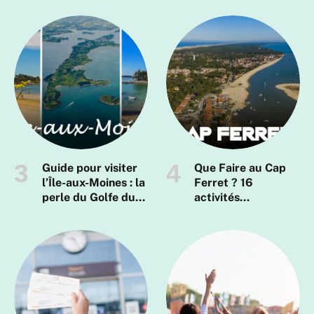
Guide pour visiter
Que Faire au Cap
l’Île-aux-Moines : la
Ferret ? 16
perle du Golfe du
activités
Morbihan en
incontournables
Bretagne
pour un séjour
mémorable