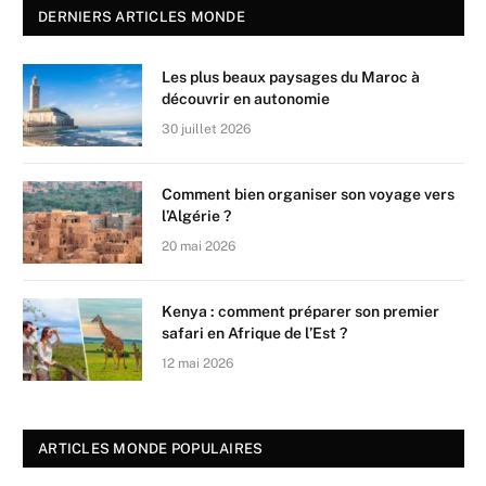
DERNIERS ARTICLES MONDE
Les plus beaux paysages du Maroc à
découvrir en autonomie
30 juillet 2026
Comment bien organiser son voyage vers
l’Algérie ?
20 mai 2026
Kenya : comment préparer son premier
safari en Afrique de l’Est ?
12 mai 2026
ARTICLES MONDE POPULAIRES