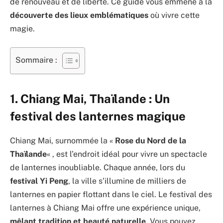
de renouveau et de liberté. Ce guide vous emmène à la
découverte des lieux emblématiques
où vivre cette
magie.
Sommaire :
1. Chiang Mai, Thaïlande : Un
festival des lanternes magique
Chiang Mai, surnommée la «
Rose du Nord de la
Thaïlande
« , est l’endroit idéal pour vivre un spectacle
de lanternes inoubliable. Chaque année, lors du
festival Yi Peng
, la ville s’illumine de milliers de
lanternes en papier flottant dans le ciel. Le festival des
lanternes à Chiang Mai offre une expérience unique,
mêlant tradition et beauté naturelle
. Vous pouvez