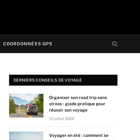
COORDONNÉES GPS
DERNIERS CONSEILS DE VOYAGE
Organiser son road trip sans
stress : guide pratique pour
réussir son voyage
13 juillet 2026
Voyager en été : comment se