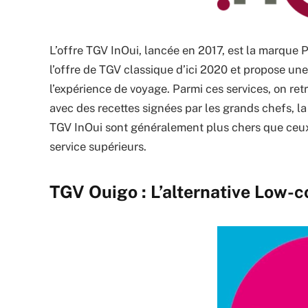
L’offre TGV InOui, lancée en 2017, est la marque 
l’offre de TGV classique d’ici 2020 et propose un
l’expérience de voyage. Parmi ces services, on ret
avec des recettes signées par les grands chefs, la 
TGV InOui sont généralement plus chers que ceux d
service supérieurs.
TGV Ouigo : L’alternative Low-c