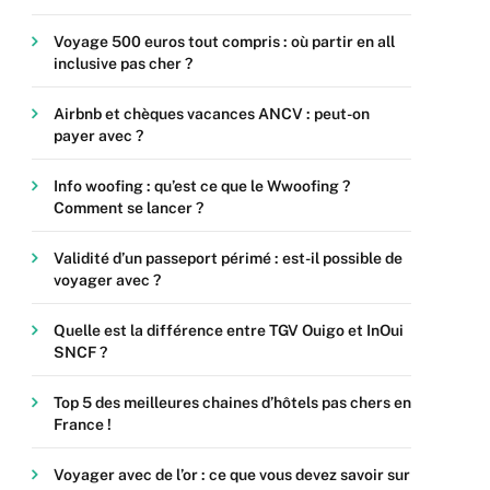
Voyage 500 euros tout compris : où partir en all
inclusive pas cher ?
Airbnb et chèques vacances ANCV : peut-on
payer avec ?
Info woofing : qu’est ce que le Wwoofing ?
Comment se lancer ?
Validité d’un passeport périmé : est-il possible de
voyager avec ?
Quelle est la différence entre TGV Ouigo et InOui
SNCF ?
Top 5 des meilleures chaines d’hôtels pas chers en
France !
Voyager avec de l’or : ce que vous devez savoir sur