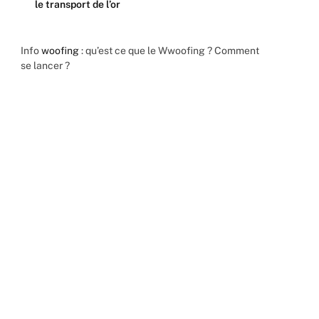
le transport de l’or
Info
woofing
: qu’est ce que le Wwoofing ? Comment
se lancer ?