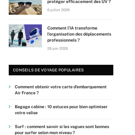
protéger efficacement des UV ?
6 juillet 2026
Comment l’IA transforme
l’organisation des déplacements
professionnels ?
26 juin 2026
CONSEILS DE VOYAGE POPULAIRES
Comment obtenir votre carte d’embarquement
Air France ?
Bagage cabine : 10 astuces pour bien optimiser
votre valise
Surf : comment savoir si les vagues sont bonnes
pour surfer selon mon niveau ?