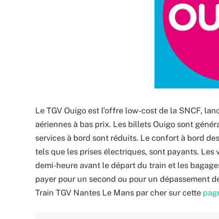
Le TGV Ouigo est l’offre low-cost de la SNCF, la
aériennes à bas prix. Les billets Ouigo sont génér
services à bord sont réduits. Le confort à bord des
tels que les prises électriques, sont payants. Le
demi-heure avant le départ du train et les bagages
payer pour un second ou pour un dépassement de 
Train TGV Nantes Le Mans par cher sur cette
pag