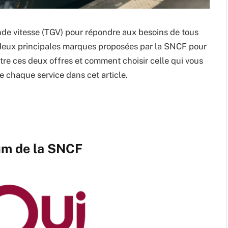
nde vitesse (TGV) pour répondre aux besoins de tous
s deux principales marques proposées par la SNCF pour
ntre ces deux offres et comment choisir celle qui vous
e chaque service dans cet article.
um de la SNCF