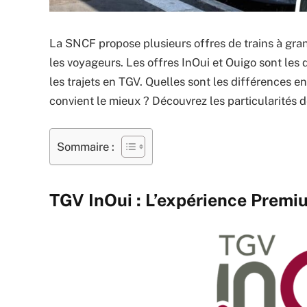
La SNCF propose plusieurs offres de trains à gra
les voyageurs. Les offres InOui et Ouigo sont le
les trajets en TGV. Quelles sont les différences e
convient le mieux ? Découvrez les particularités d
Sommaire :
TGV InOui : L’expérience Premi