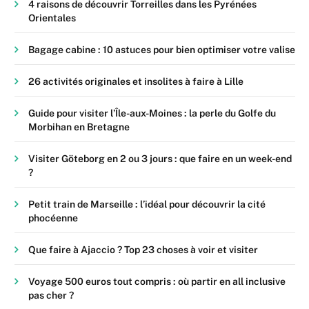
4 raisons de découvrir Torreilles dans les Pyrénées
Orientales
Bagage cabine : 10 astuces pour bien optimiser votre valise
26 activités originales et insolites à faire à Lille
Guide pour visiter l’Île-aux-Moines : la perle du Golfe du
Morbihan en Bretagne
Visiter Göteborg en 2 ou 3 jours : que faire en un week-end
?
Petit train de Marseille : l’idéal pour découvrir la cité
phocéenne
Que faire à Ajaccio ? Top 23 choses à voir et visiter
Voyage 500 euros tout compris : où partir en all inclusive
pas cher ?