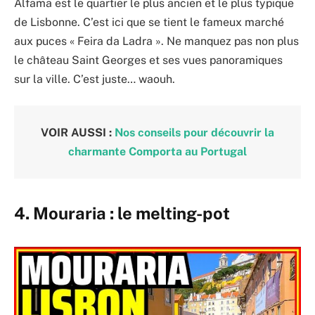
Alfama est le quartier le plus ancien et le plus typique
de Lisbonne. C’est ici que se tient le fameux marché
aux puces « Feira da Ladra ». Ne manquez pas non plus
le château Saint Georges et ses vues panoramiques
sur la ville. C’est juste… waouh.
VOIR AUSSI :
Nos conseils pour découvrir la
charmante Comporta au Portugal
4. Mouraria : le melting-pot