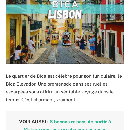
Le quartier de Bica est célèbre pour son funiculaire, le
Bica Elevador. Une promenade dans ses ruelles
escarpées vous offrira un véritable voyage dans le
temps. C’est charmant, vraiment.
VOIR AUSSI :
6 bonnes raisons de partir à
Malaga pour vos prochaines vacances