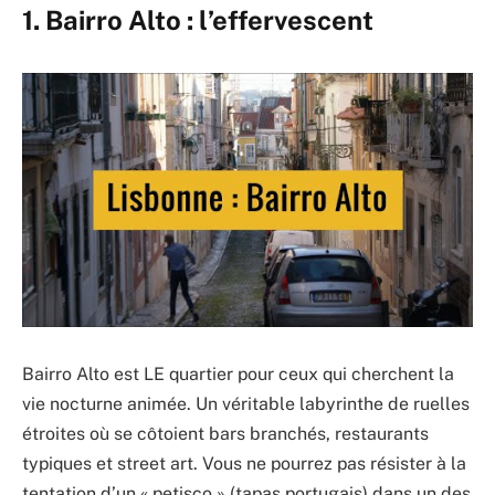
1. Bairro Alto : l’effervescent
Bairro Alto est LE quartier pour ceux qui cherchent la
vie nocturne animée. Un véritable labyrinthe de ruelles
étroites où se côtoient bars branchés, restaurants
typiques et street art. Vous ne pourrez pas résister à la
tentation d’un « petisco » (tapas portugais) dans un des