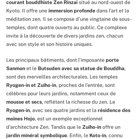
courant bouddhiste Zen Rinzai
situé au nord-ouest de
Kyoto. Il offre une
immersion profonde
dans l’art et la
méditation zen. Il se compose d’une vingtaine de sous-
temples, dont quatre ouverts au public. Ce complexe
invite à la découverte de divers jardins zen, chacun
avec son style et son histoire uniques.
Les principaux bâtiments, dont l’imposante
porte
Sanmon
et le
Butsuden avec sa statue de Bouddha
,
sont des merveilles architecturales. Les temples
Ryogen-in et Zuiho-in
, proches de l’entrée, sont
célèbres pour leurs jardins, notamment ceux de
mousse et secs
, reflétant la richesse du zen. Le
Ryogen-in
, avec ses quatre jardins et la
résidence des
moines Hojo
, est un exemple exceptionnel
d’architecture Zen. Tandis que le
Zuiho-in
offre un
jardin minéral symbolique
. Enfin, le
Koto-in
, connu