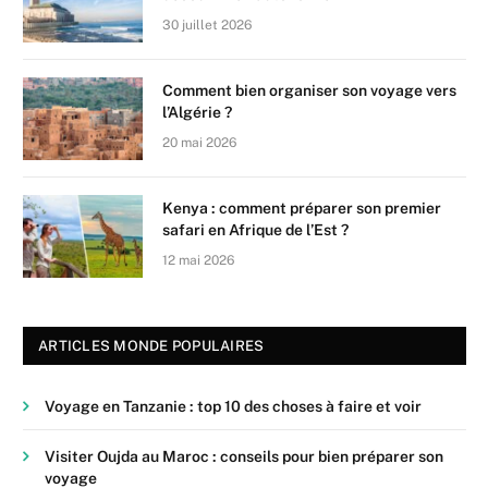
30 juillet 2026
Comment bien organiser son voyage vers
l’Algérie ?
20 mai 2026
Kenya : comment préparer son premier
safari en Afrique de l’Est ?
12 mai 2026
ARTICLES MONDE POPULAIRES
Voyage en Tanzanie : top 10 des choses à faire et voir
Visiter Oujda au Maroc : conseils pour bien préparer son
voyage