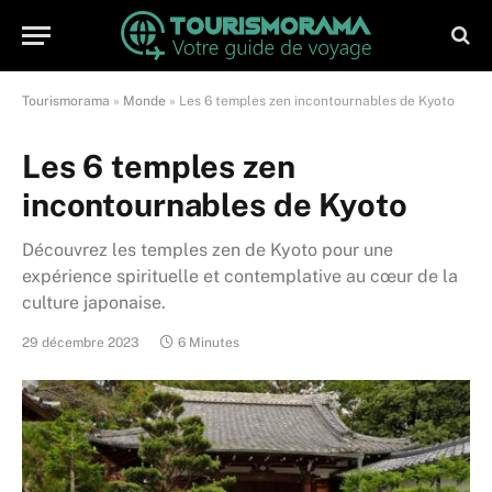
Tourismorama
»
Monde
»
Les 6 temples zen incontournables de Kyoto
Les 6 temples zen
incontournables de Kyoto
Découvrez les temples zen de Kyoto pour une
expérience spirituelle et contemplative au cœur de la
culture japonaise.
29 décembre 2023
6 Minutes