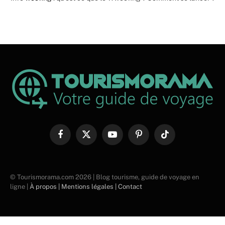
Facebook
X
YouTube
Pinterest
TikTok
(Twitter)
© Tourismorama.com 2026 | Blog tourisme, guide de voyage en
ligne |
À propos |
Mentions légales |
Contact