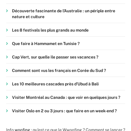
Découverte fascinante de l’Australie : un périple entre
nature et culture
Les 8 festivals les plus grands au monde
Que faire à Hammamet en Tunisie ?
Cap Vert, sur quelle île passer ses vacances ?
Comment sont vus les français en Corée du Sud ?
Les 10 meilleures cascades près d’Ubud à Bali
Visiter Montréal au Canada : que voir en quelques jours ?
Visiter Oslo en 2 ou 3 jours : que faire en un week-end ?
Info
woofing
: qu’est ce que le Wwoofing ? Comment se lancer ?