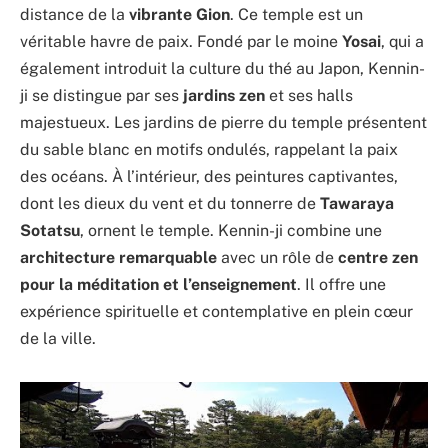
distance de la
vibrante
Gion
. Ce temple est un
véritable havre de paix. Fondé par le moine
Yosai
, qui a
également introduit la culture du thé au Japon, Kennin-
ji se distingue par ses
jardins zen
et ses halls
majestueux. Les jardins de pierre du temple présentent
du sable blanc en motifs ondulés, rappelant la paix
des océans. À l’intérieur, des peintures captivantes,
dont les dieux du vent et du tonnerre de
Tawaraya
Sotatsu
, ornent le temple. Kennin-ji
combine une
architecture remarquable
avec un rôle de
centre zen
pour la méditation et l’enseignement
. Il offre une
expérience spirituelle et contemplative en plein cœur
de la ville.