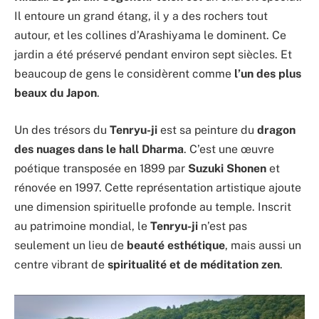
Il entoure un grand étang, il y a des rochers tout
autour, et les collines d’Arashiyama le dominent. Ce
jardin a été préservé pendant environ sept siècles. Et
beaucoup de gens le considèrent comme
l’un des plus
beaux du Japon
.
Un des trésors du
Tenryu-ji
est sa peinture du
dragon
des nuages dans le hall Dharma
. C’est une œuvre
poétique transposée en 1899 par
Suzuki Shonen
et
rénovée en 1997. Cette représentation artistique ajoute
une dimension spirituelle profonde au temple. Inscrit
au patrimoine mondial, le
Tenryu-ji
n’est pas
seulement un lieu de
beauté esthétique
, mais aussi un
centre vibrant de
spiritualité et de méditation zen
.