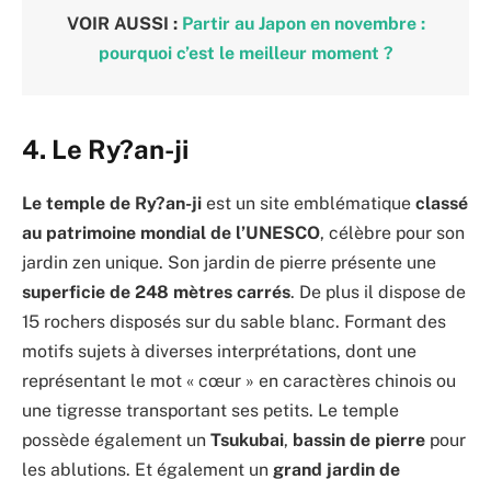
VOIR AUSSI :
Partir au Japon en novembre :
pourquoi c’est le meilleur moment ?
4. Le Ry?an-ji
Le temple de Ry?an-ji
est un site emblématique
classé
au patrimoine mondial de l’UNESCO
, célèbre pour son
jardin zen unique. Son jardin de pierre présente une
superficie de 248 mètres carrés
. De plus il dispose de
15 rochers disposés sur du sable blanc. Formant des
motifs sujets à diverses interprétations, dont une
représentant le mot « cœur » en caractères chinois ou
une tigresse transportant ses petits. Le temple
possède également un
Tsukubai
,
bassin de pierre
pour
les ablutions. Et également un
grand jardin de