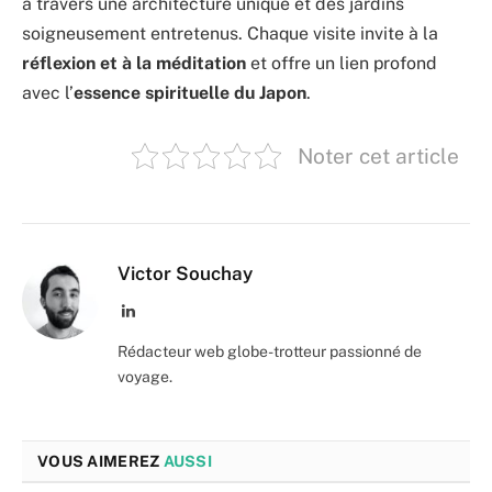
à travers une architecture unique et des jardins
soigneusement entretenus. Chaque visite invite à la
réflexion et à la méditation
et offre un lien profond
avec l’
essence spirituelle du Japon
.
Noter cet article
Victor Souchay
LinkedIn
Rédacteur web globe-trotteur passionné de
voyage.
VOUS AIMEREZ
AUSSI