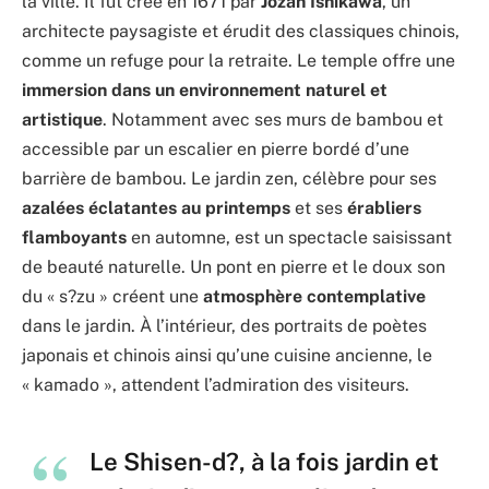
la ville. Il fut créé en 1671 par
Jozan Ishikawa
, un
architecte paysagiste et érudit des classiques chinois,
comme un refuge pour la retraite. Le temple offre une
immersion dans un environnement naturel et
artistique
. Notamment avec ses murs de bambou et
accessible par un escalier en pierre bordé d’une
barrière de bambou. Le jardin zen, célèbre pour ses
azalées éclatantes au printemps
et ses
érabliers
flamboyants
en automne, est un spectacle saisissant
de beauté naturelle. Un pont en pierre et le doux son
du « s?zu » créent une
atmosphère contemplative
dans le jardin. À l’intérieur, des portraits de poètes
japonais et chinois ainsi qu’une cuisine ancienne, le
« kamado », attendent l’admiration des visiteurs.
Le Shisen-d?, à la fois jardin et