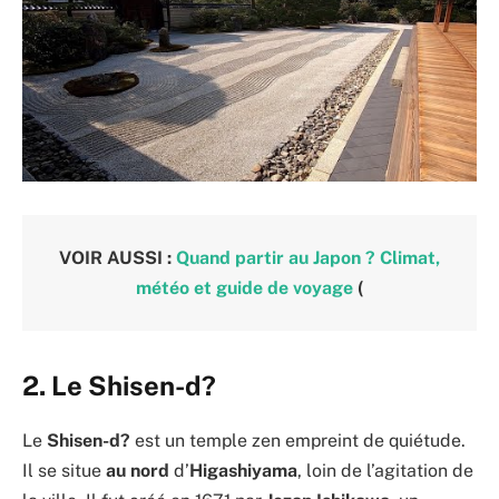
VOIR AUSSI :
Quand partir au Japon ? Climat,
météo et guide de voyage
(
2. Le Shisen-d?
Le
Shisen-d?
est un temple zen empreint de quiétude.
Il se situe
au nord
d’
Higashiyama
, loin de l’agitation de