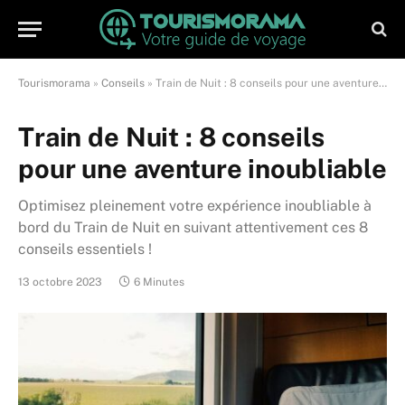
Tourismorama
»
Conseils
»
Train de Nuit : 8 conseils pour une aventure inoubliable
Train de Nuit : 8 conseils
pour une aventure inoubliable
Optimisez pleinement votre expérience inoubliable à
bord du Train de Nuit en suivant attentivement ces 8
conseils essentiels !
13 octobre 2023
6 Minutes