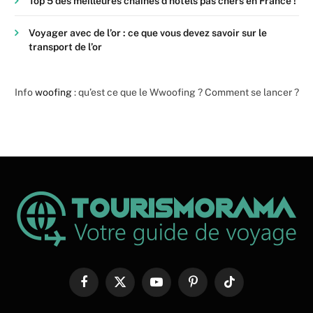
Top 5 des meilleures chaines d’hôtels pas chers en France !
Voyager avec de l’or : ce que vous devez savoir sur le
transport de l’or
Info
woofing
: qu’est ce que le Wwoofing ? Comment se lancer ?
Facebook
X
YouTube
Pinterest
TikTok
(Twitter)