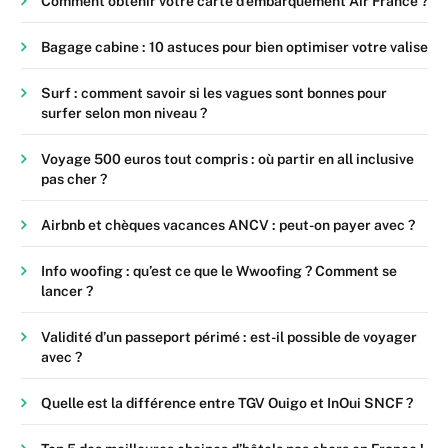
Comment obtenir votre carte d’embarquement Air France ?
Bagage cabine : 10 astuces pour bien optimiser votre valise
Surf : comment savoir si les vagues sont bonnes pour
surfer selon mon niveau ?
Voyage 500 euros tout compris : où partir en all inclusive
pas cher ?
Airbnb et chèques vacances ANCV : peut-on payer avec ?
Info woofing : qu’est ce que le Wwoofing ? Comment se
lancer ?
Validité d’un passeport périmé : est-il possible de voyager
avec ?
Quelle est la différence entre TGV Ouigo et InOui SNCF ?