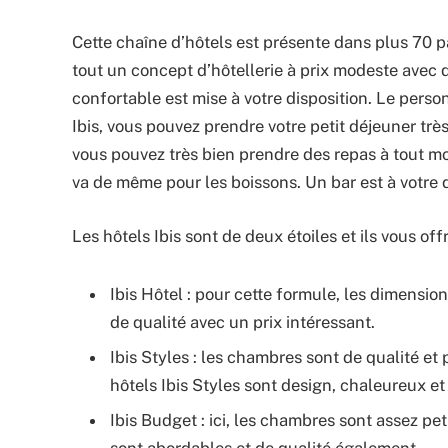
Cette chaîne d’hôtels est présente dans plus 70 pay
tout un concept d’hôtellerie à prix modeste avec d
confortable est mise à votre disposition. Le personn
Ibis, vous pouvez prendre votre petit déjeuner très
vous pouvez très bien prendre des repas à tout mom
va de même pour les boissons. Un bar est à votre d
Les hôtels Ibis sont de deux étoiles et ils vous of
Ibis Hôtel : pour cette formule, les dimensio
de qualité avec un prix intéressant.
Ibis Styles : les chambres sont de qualité et
hôtels Ibis Styles sont design, chaleureux e
Ibis Budget : ici, les chambres sont assez pe