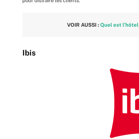
pour distraire les clients.
VOIR AUSSI :
Quel est l’hôtel
Ibis