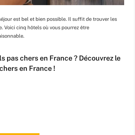
our est bel et bien possible. Il suffit de trouver les
 Voici cinq hôtels où vous pourrez être
aisonnable.
ls pas chers en France ? Découvrez le
chers en France !