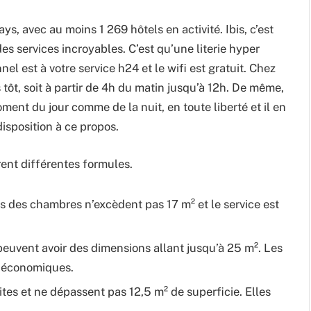
s, avec au moins 1 269 hôtels en activité. Ibis, c’est
es services incroyables. C’est qu’une literie hyper
el est à votre service h24 et le wifi est gratuit. Chez
 tôt, soit à partir de 4h du matin jusqu’à 12h. De même,
ent du jour comme de la nuit, en toute liberté et il en
isposition à ce propos.
frent différentes formules.
ns des chambres n’excèdent pas 17 m² et le service est
 peuvent avoir des dimensions allant jusqu’à 25 m². Les
t économiques.
tites et ne dépassent pas 12,5 m² de superficie. Elles