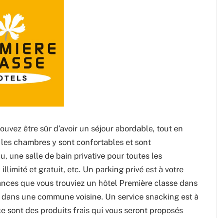
pouvez être sûr d’avoir un séjour abordable, tout en
s les chambres y sont confortables et sont
, une salle de bain privative pour toutes les
illimité et gratuit, etc. Un parking privé est à votre
hances que vous trouviez un hôtel Première classe dans
ou dans une commune voisine. Un service snacking est à
ce sont des produits frais qui vous seront proposés