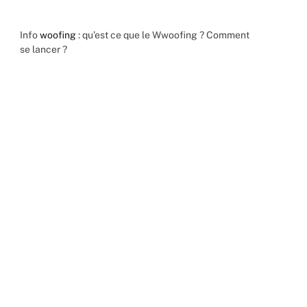
Info
woofing
: qu’est ce que le Wwoofing ? Comment
se lancer ?