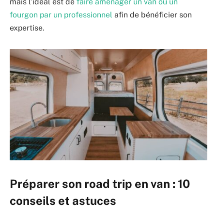
mais l’idéal est de
faire aménager un van ou un
fourgon par un professionnel
afin de bénéficier son
expertise.
Préparer son road trip en van : 10
conseils et astuces