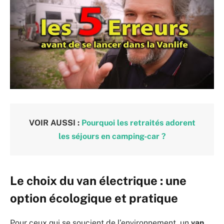
VOIR AUSSI :
Pourquoi les retraités adorent
les séjours en camping-car ?
Le choix du van électrique : une
option écologique et pratique
Pour ceux qui se soucient de l’environnement, un
van