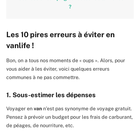
?
Les 10 pires erreurs à éviter en
vanlife !
Bon, on a tous nos moments de « oups ». Alors, pour
vous aider à les éviter, voici quelques erreurs
communes à ne pas commettre.
1. Sous-estimer les dépenses
Voyager en
van
n’est pas synonyme de voyage gratuit.
Pensez à prévoir un budget pour les frais de carburant,
de péages, de nourriture, etc.