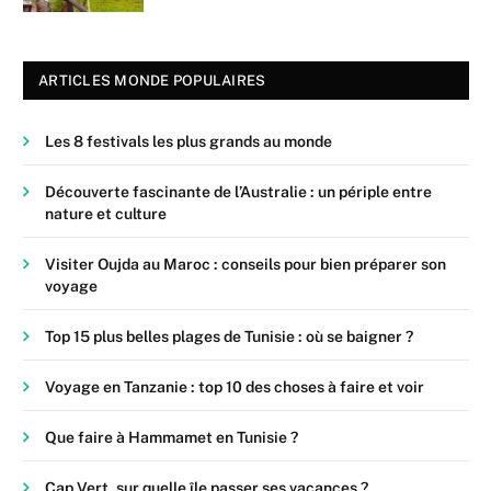
ARTICLES MONDE POPULAIRES
Les 8 festivals les plus grands au monde
Découverte fascinante de l’Australie : un périple entre
nature et culture
Visiter Oujda au Maroc : conseils pour bien préparer son
voyage
Top 15 plus belles plages de Tunisie : où se baigner ?
Voyage en Tanzanie : top 10 des choses à faire et voir
Que faire à Hammamet en Tunisie ?
Cap Vert, sur quelle île passer ses vacances ?