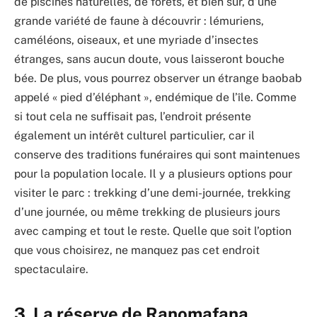
de piscines naturelles, de forêts, et bien sûr, d’une
grande variété de faune à découvrir : lémuriens,
caméléons, oiseaux, et une myriade d’insectes
étranges, sans aucun doute, vous laisseront bouche
bée. De plus, vous pourrez observer un étrange baobab
appelé « pied d’éléphant », endémique de l’île. Comme
si tout cela ne suffisait pas, l’endroit présente
également un intérêt culturel particulier, car il
conserve des traditions funéraires qui sont maintenues
pour la population locale. Il y a plusieurs options pour
visiter le parc : trekking d’une demi-journée, trekking
d’une journée, ou même trekking de plusieurs jours
avec camping et tout le reste. Quelle que soit l’option
que vous choisirez, ne manquez pas cet endroit
spectaculaire.
3. La réserve de Ranomafana