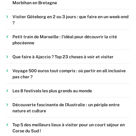
Morbihan en Bretagne
Visiter Göteborg en 2 ou 3 jours : que faire en un week-end
?
Petit train de Marseille : l’idéal pour découvrir la cité
phocéenne
Que faire à Ajaccio ? Top 23 choses à voir et visiter
Voyage 500 euros tout compris : où partir en all inclusive
pas cher ?
Les 8 festivals les plus grands au monde
Découverte fascinante de l’Australie : un périple entre
nature et culture
Top 5 des meilleurs lieux à visiter pour un court séjour en
Corse du Sud !