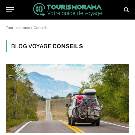
Tourismorama
»
Conseils
BLOG VOYAGE
CONSEILS