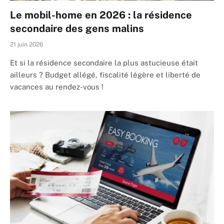
Le mobil-home en 2026 : la résidence
secondaire des gens malins
21 juin 2026
Et si la résidence secondaire la plus astucieuse était
ailleurs ? Budget allégé, fiscalité légère et liberté de
vacances au rendez-vous !