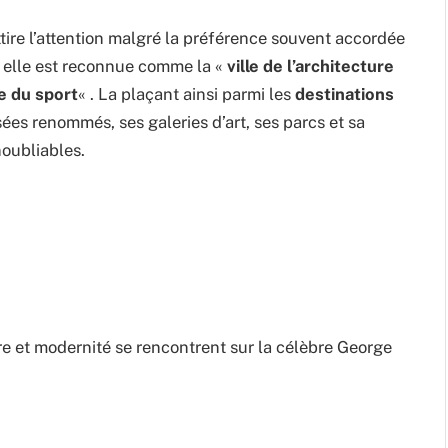
attire l’attention malgré la préférence souvent accordée
, elle est reconnue comme la «
ville de l’architecture
lle du sport
« . La plaçant ainsi parmi les
destinations
ées renommés, ses galeries d’art, ses parcs et sa
noubliables.
re et modernité se rencontrent sur la célèbre George