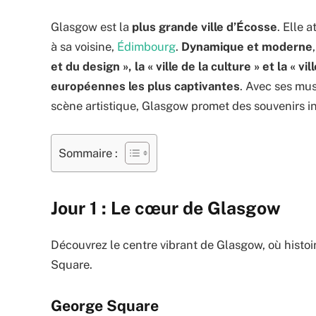
Glasgow est la
plus grande ville d’Écosse
. Elle 
à sa voisine,
Édimbourg
.
Dynamique et moderne
et du design », la « ville de la culture » et la « vi
européennes les plus captivantes
. Avec ses mus
scène artistique, Glasgow promet des souvenirs i
Sommaire :
Jour 1 : Le cœur de Glasgow
Découvrez le centre vibrant de Glasgow, où histoi
Square.
George Square