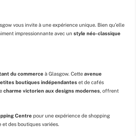
sgow vous invite à une expérience unique. Bien qu’elle
vraiment impressionnante avec un
style néo-classique
tant du commerce
à Glasgow. Cette
avenue
etites boutiques indépendantes
et de cafés
le
charme victorien aux designs modernes
, offrent
opping Centre
pour une expérience de shopping
 et des boutiques variées.