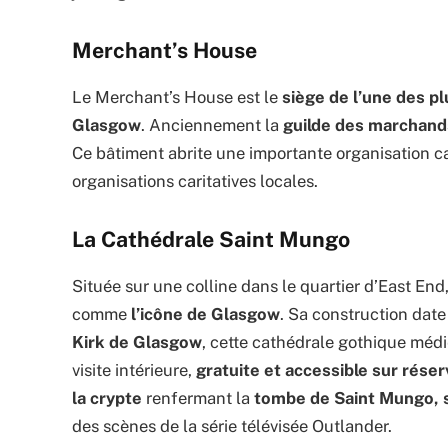
Merchant’s House
Le Merchant’s House est le
siège de l’une des p
Glasgow
. Anciennement la
guilde des marchand
Ce bâtiment abrite une importante organisation ca
organisations caritatives locales.
La Cathédrale Saint Mungo
Située sur une colline dans le quartier d’East E
comme
l’icône de Glasgow
. Sa construction dat
Kirk de Glasgow
, cette cathédrale gothique méd
visite intérieure,
gratuite et accessible sur réser
la crypte
renfermant la
tombe de Saint Mungo, sa
des scènes de la série télévisée Outlander.