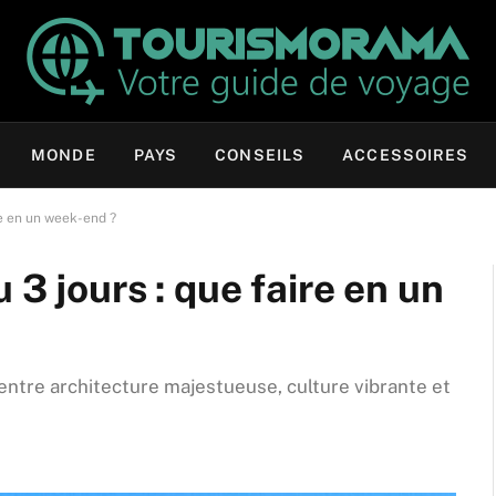
MONDE
PAYS
CONSEILS
ACCESSOIRES
re en un week-end ?
 3 jours : que faire en un
ntre architecture majestueuse, culture vibrante et