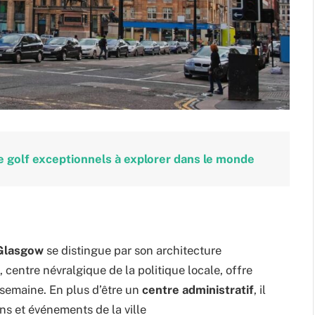
e golf exceptionnels à explorer dans le monde
 Glasgow
se distingue par son architecture
, centre névralgique de la politique locale, offre
 semaine. En plus d’être un
centre administratif
, il
ns et événements de la ville