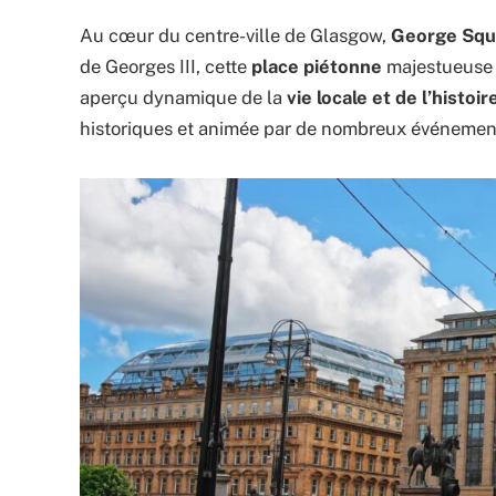
Au cœur du centre-ville de Glasgow,
George Squar
de Georges III, cette
place piétonne
majestueuse o
aperçu dynamique de la
vie locale et de l’histoire
historiques et animée par de nombreux événements