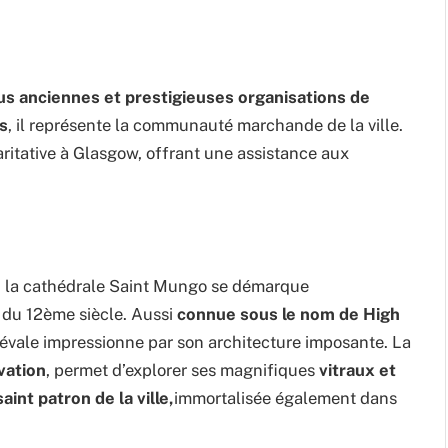
lus anciennes et prestigieuses organisations de
s
, il représente la communauté marchande de la ville.
ritative à Glasgow, offrant une assistance aux
nd, la cathédrale Saint Mungo se démarque
e du 12ème siècle. Aussi
connue sous le nom de High
iévale impressionne par son architecture imposante. La
vation
, permet d’explorer ses magnifiques
vitraux et
int patron de la ville,
immortalisée également dans