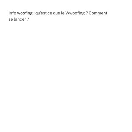
Info
woofing
: qu’est ce que le Wwoofing ? Comment
se lancer ?