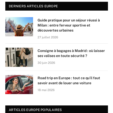
DERNIERS ARTICLES EUROPE
Guide pratique pour un séjour réussi à
Milan : entre ferveur sportive et
découvertes urbaines
27 juillet 2026
Consigne à bagages à Madrid : où laisser
ses valises en toute sécurité ?
30 juin 2026
Road trip en Europe : tout ce qu’il faut
savoir avant de louer une voiture
18 mai 2026
ARTICLES EUROPE POPULAIRES