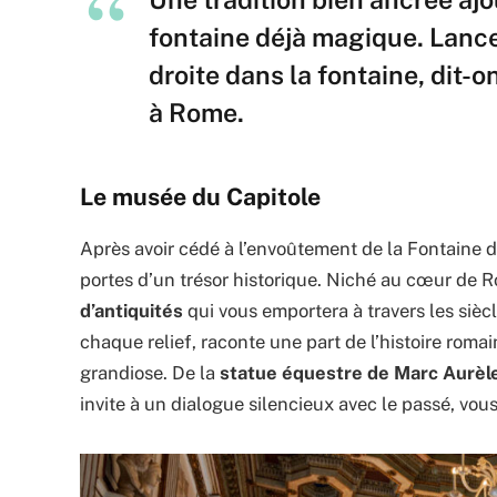
fontaine déjà magique. Lance
droite dans la fontaine, dit-o
à Rome.
Le musée du Capitole
Après avoir cédé à l’envoûtement de la Fontaine de
portes d’un trésor historique. Niché au cœur de
d’antiquités
qui vous emportera à travers les sièc
chaque relief, raconte une part de l’histoire roma
grandiose. De la
statue équestre de Marc Aurèl
invite à un dialogue silencieux avec le passé, vo