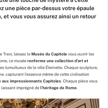
z une pièce par-dessus votre épaule
n, et vous vous assurez ainsi un retour
 Trevi, laissez le
Musée du Capitole
vous ouvrir les
 Rome, ce musée
renferme une collection d’art et
les tumultueux de la ville Éternelle. Chaque sculpture,
ine, capturant l’essence même de cette civilisation
e aux impressionnants Capitoles
. Chaque pièce vous
us laissant imprégné de
l’héritage de Rome
.