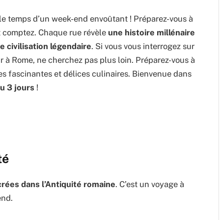
le temps d’un week-end envoûtant ! Préparez-vous à
t comptez. Chaque rue révèle
une histoire millénaire
 civilisation légendaire
. Si vous vous interrogez sur
air à Rome, ne cherchez pas plus loin. Préparez-vous à
es fascinantes et délices culinaires. Bienvenue dans
u 3 jours
!
té
rées dans l’Antiquité romaine
. C’est un voyage à
end.