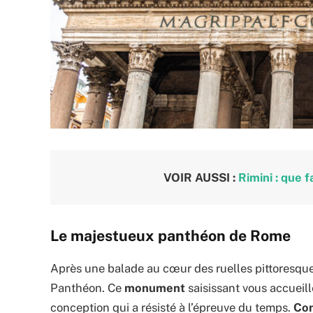
VOIR AUSSI :
Rimini : que fa
Le majestueux panthéon de Rome
Après une balade au cœur des ruelles pittoresque
Panthéon. Ce
monument
saisissant vous accueil
conception qui a résisté à l’épreuve du temps.
Con