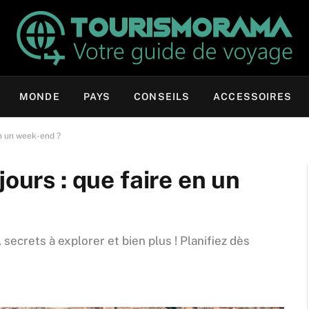
MONDE
PAYS
CONSEILS
ACCESSOIRES
en un week-end ?
jours : que faire en un
 secrets à explorer et bien plus ! Planifiez dès