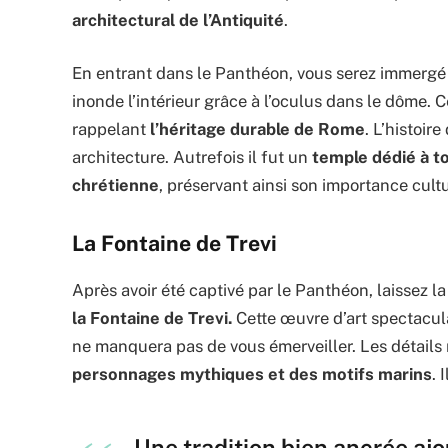
architectural de l’Antiquité
.
En entrant dans le Panthéon, vous serez immerg
inonde l’intérieur grâce à l’oculus dans le dôme. Ce
rappelant
l’héritage durable de Rome
. L’histoir
architecture. Autrefois il fut un
temple dédié à to
chrétienne
, préservant ainsi son importance cultu
La Fontaine de Trevi
Après avoir été captivé par le Panthéon, laissez l
la Fontaine de Trevi.
Cette œuvre d’art spectacula
ne manquera pas de vous émerveiller. Les détails 
personnages mythiques et des motifs marins
. 
Une tradition bien ancrée aj