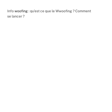
Info
woofing
: qu’est ce que le Wwoofing ? Comment
se lancer ?