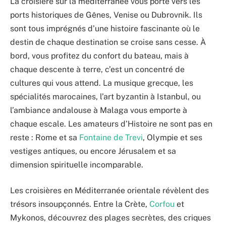
La croisière sur la méditerranée vous porte vers les
ports historiques de Gênes, Venise ou Dubrovnik. Ils
sont tous imprégnés d’une histoire fascinante où le
destin de chaque destination se croise sans cesse. À
bord, vous profitez du confort du bateau, mais à
chaque descente à terre, c’est un concentré de
cultures qui vous attend. La musique grecque, les
spécialités marocaines, l’art byzantin à Istanbul, ou
l’ambiance andalouse à Malaga vous emporte à
chaque escale. Les amateurs d’Histoire ne sont pas en
reste : Rome et sa
Fontaine de Trevi
, Olympie et ses
vestiges antiques, ou encore Jérusalem et sa
dimension spirituelle incomparable.
Les croisières en Méditerranée orientale révèlent des
trésors insoupçonnés. Entre la Crète,
Corfou
et
Mykonos, découvrez des plages secrètes, des criques