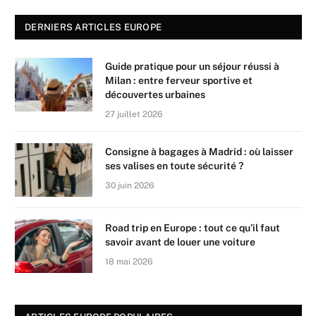
DERNIERS ARTICLES EUROPE
Guide pratique pour un séjour réussi à
Milan : entre ferveur sportive et
découvertes urbaines
27 juillet 2026
Consigne à bagages à Madrid : où laisser
ses valises en toute sécurité ?
30 juin 2026
Road trip en Europe : tout ce qu’il faut
savoir avant de louer une voiture
18 mai 2026