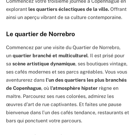
Commencez votre troisième journée à Copenhague en
explorant
les quartiers éclectiques de la ville.
Offrant
ainsi un aperçu vibrant de sa culture contemporaine.
Le quartier de Norrebro
Commencez par une visite du Quartier de Norrebro,
un
quartier branché et multiculturel
. Il est prisé pour
sa
scène artistique dynamique
, ses boutiques vintage,
ses cafés modernes et ses parcs agréables. Vous vous
aventurerez dans
l’un des quartiers les plus branchés
de Copenhague
, où
l’atmosphère hipster
règne en
maître. Parcourez ses rues colorées, admirez les
œuvres d’art de rue captivantes. Et faites une pause
bienvenue dans l’un des cafés tendance, restaurants et
bars qui ponctuent votre parcours.