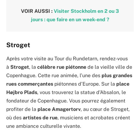
VOIR AUSSI :
Visiter Stockholm en 2 ou 3
jours : que faire en un week-end ?
Stroget
Après votre visite au Tour du Rundetarn, rendez-vous
à
Stroget
, la
célèbre rue piétonne
de la vieille ville de
Copenhague. Cette rue animée, l’une des
plus grandes
rues commerçantes
piétonnes d’Europe. Sur la
place
Højbro Plads
, vous trouverez la statue d’Absalon, le
fondateur de Copenhague. Vous pourrez également
profiter de la
place Amagertorv
, au cœur de Stroget,
où des
artistes de rue
, musiciens et acrobates créent
une ambiance culturelle vivante.