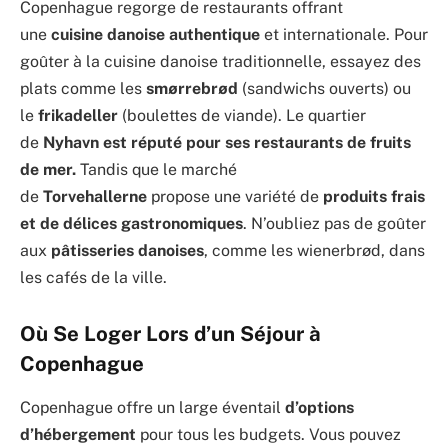
Copenhague regorge de restaurants offrant
une
cuisine danoise authentique
et internationale. Pour
goûter à la cuisine danoise traditionnelle, essayez des
plats comme les
smørrebrød
(sandwichs ouverts) ou
le
frikadeller
(boulettes de viande). Le quartier
de
Nyhavn est réputé pour ses restaurants de fruits
de mer.
Tandis que le marché
de
Torvehallerne
propose une variété de
produits frais
et de délices gastronomiques
. N’oubliez pas de goûter
aux
pâtisseries danoises
, comme les wienerbrød, dans
les cafés de la ville.
Où Se Loger Lors d’un Séjour à
Copenhague
Copenhague offre un large éventail
d’options
d’hébergement
pour tous les budgets. Vous pouvez