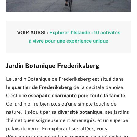
VOIR AUSSI :
Explorer l’Islande : 10 activités
à vivre pour une expérience unique
Jardin Botanique Frederiksberg
Le Jardin Botanique de Frederiksberg est situé dans
le
quartier de Frederiksberg
de la capitale danoise.
C’est une
escapade charmante pour toute la famille
.
Ce jardin offre bien plus qu’une simple touche de
nature. Il séduit par sa
diversité botanique
, ses jardins
thématiques soigneusement aménagés, et un superbe
palais de verre. En explorant ses allées, vous
découvrirez une magnifique roseraie, un café niché au