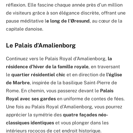
réflexion. Elle fascine chaque année près d’un million
de visiteurs grâce à son élégance discrète, offrant une
pause méditative l
e long de l’Øresund
, au cœur de la
capitale danoise.
Le Palais d’Amalienborg
Continuez vers le Palais Royal d’Amalienborg,
la
résidence d’hiver de la famille royale
, en traversant
le
quartier résidentiel chic
et en direction de
l’église
de Marbre
, inspirée de la basilique Saint-Pierre de
Rome. En chemin, vous passerez devant le
Palais
Royal avec ses gardes
en uniforme de contes de fées.
Une fois au Palais Royal d’Amalienborg, vous pourrez
apprécier la symétrie des
quatre façades néo-
classiques identiques
et vous plonger dans les
intérieurs rococos de cet endroit historique.