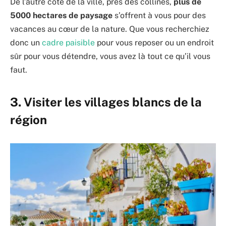
De l’autre côté de la ville, près des collines,
plus de
5000 hectares de paysage
s’offrent à vous pour des
vacances au cœur de la nature. Que vous recherchiez
donc un
cadre paisible
pour vous reposer ou un endroit
sûr pour vous détendre, vous avez là tout ce qu’il vous
faut.
3. Visiter les villages blancs de la
région