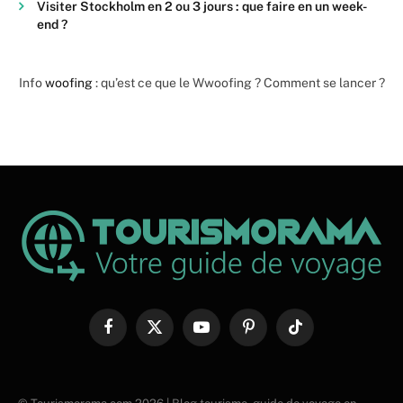
Visiter Stockholm en 2 ou 3 jours : que faire en un week-
end ?
Info
woofing
: qu’est ce que le Wwoofing ? Comment se lancer ?
Facebook
X
YouTube
Pinterest
TikTok
(Twitter)