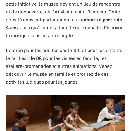
cette initiative, le musée devient un lieu de rencontre
et de découverte, où l’art vivant est à l’honneur. Cette
activité convient parfaitement aux
enfants à partir de
4 ans
, ainsi qu’à toute la famille qui souhaite découvrir
la musique sous un autre angle.
L’entrée pour les adultes coûte 10€ et pour les enfants,
le tarif est de 8€ pour les visites en famille, les
ateliers-promenades et autres animations. Venez
découvrir le musée en famille et profitez de ces
activités ludiques pour les jeunes.