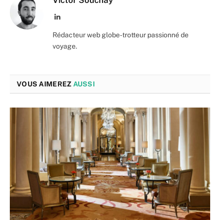
Victor Souchay
LinkedIn
Rédacteur web globe-trotteur passionné de
voyage.
VOUS AIMEREZ
AUSSI