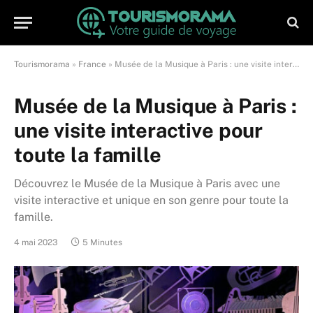
Tourismorama
»
France
»
Musée de la Musique à Paris : une visite interactive pour toute la famille
Musée de la Musique à Paris :
une visite interactive pour
toute la famille
Découvrez le Musée de la Musique à Paris avec une
visite interactive et unique en son genre pour toute la
famille.
4 mai 2023
5 Minutes