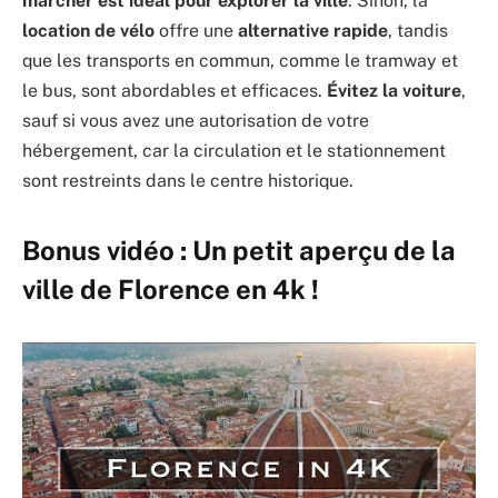
marcher est idéal pour explorer la ville
. Sinon, la
location de vélo
offre une
alternative rapide
, tandis
que les transports en commun, comme le tramway et
le bus, sont abordables et efficaces.
Évitez la voiture
,
sauf si vous avez une autorisation de votre
hébergement, car la circulation et le stationnement
sont restreints dans le centre historique.
Bonus vidéo : Un petit aperçu de la
ville de Florence en 4k !