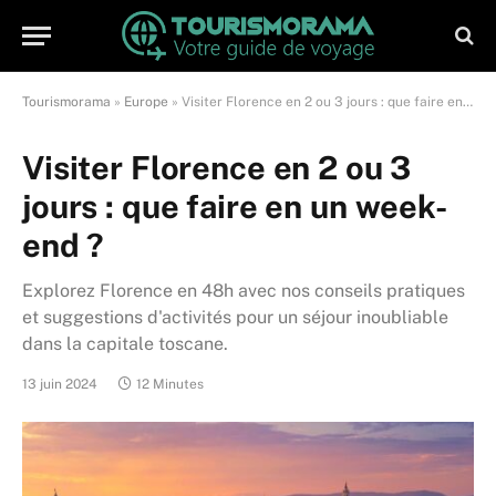
Tourismorama
»
Europe
»
Visiter Florence en 2 ou 3 jours : que faire en un week-end ?
Visiter Florence en 2 ou 3
jours : que faire en un week-
end ?
Explorez Florence en 48h avec nos conseils pratiques
et suggestions d'activités pour un séjour inoubliable
dans la capitale toscane.
13 juin 2024
12 Minutes