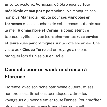
Ensuite, explorez
Vernazza
, célèbre pour sa
tour
médiévale et son petit port
animé. Ne manquez pas
non plus
Manarola
, réputé pour ses
vignobles en
terrasses
et ses couchers de soleil époustouflants sur
la mer.
Riomaggiore et Corniglia
complètent ce
tableau idyllique avec leurs charmantes
rues pavées
et leurs vues panoramiques
sur la côte escarpée. Une
visite aux
Cinque Terre
est un voyage à ne pas
manquer lors d’un séjour en Italie.
Conseils pour un week-end réussi à
Florence
Florence, avec son riche patrimoine culturel et ses
nombreuses attractions touristiques, attire des
voyageurs du monde entier toute l’année. Pour profiter
pleinement de votre week-end dans cette ville