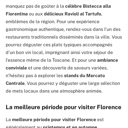
manquez pas de goûter à la
célèbre Bistecca alla
Fiorentina
ou aux
délicieux Ravioli al Tartufo
,
emblèmes de la région. Pour une expérience
gastronomique authentique, rendez-vous dans l’un des
restaurants traditionnels disséminés dans la ville. Vous
pourrez déguster ces plats typiques accompagnés
d’un bon vin local, imprégnant ainsi votre séjour de
l’essence même de la Toscane. Et pour une
ambiance
conviviale
et une découverte de saveurs variées,
n’hésitez pas à explorer les
stands du Mercato
Centrale
. Vous pourrez y déguster une large sélection
de mets locaux dans une atmosphère animée.
La meilleure période pour visiter Florence
La
meilleure période pour visiter Florence
est
généralement au
printemps et en automne
,