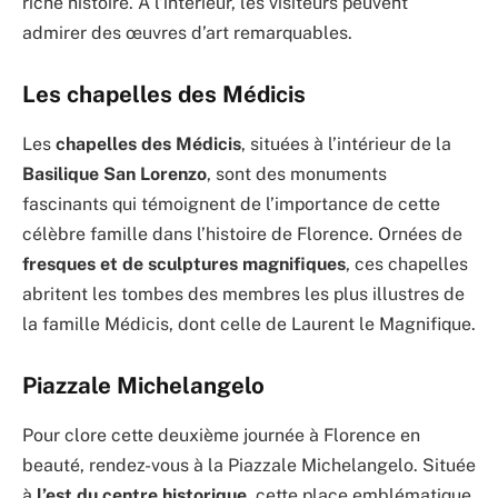
riche histoire. À l’intérieur, les visiteurs peuvent
admirer des œuvres d’art remarquables.
Les chapelles des Médicis
Les
chapelles des Médicis
, situées à l’intérieur de la
Basilique San Lorenzo
, sont des monuments
fascinants qui témoignent de l’importance de cette
célèbre famille dans l’histoire de Florence. Ornées de
fresques et de sculptures magnifiques
, ces chapelles
abritent les tombes des membres les plus illustres de
la famille Médicis, dont celle de Laurent le Magnifique.
Piazzale Michelangelo
Pour clore cette deuxième journée à Florence en
beauté, rendez-vous à la Piazzale Michelangelo. Située
à
l’est du centre historique
, cette place emblématique