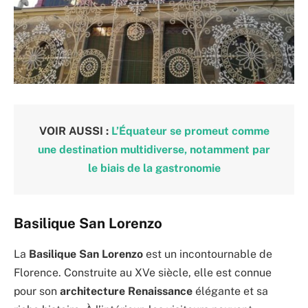
VOIR AUSSI :
L’Équateur se promeut comme
une destination multidiverse, notamment par
le biais de la gastronomie
Basilique San Lorenzo
La
Basilique San Lorenzo
est un incontournable de
Florence. Construite au XVe siècle, elle est connue
pour son
architecture Renaissance
élégante et sa