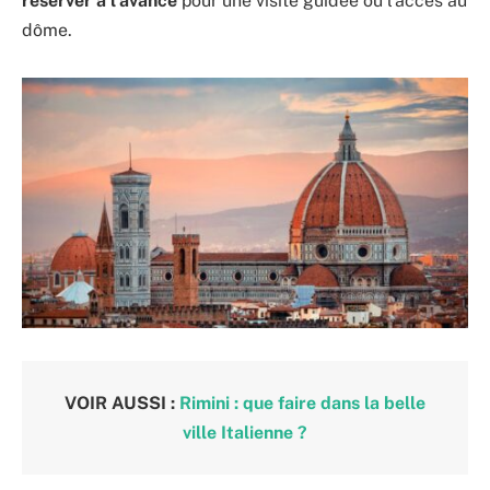
réserver à l’avance
pour une visite guidée ou l’accès au
dôme.
VOIR AUSSI :
Rimini : que faire dans la belle
ville Italienne ?