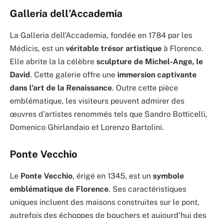
Galleria dell’Accademia
La Galleria dell’Accademia, fondée en 1784 par les
Médicis, est un
véritable trésor artistique
à Florence.
Elle abrite la la célèbre
sculpture de Michel-Ange, le
David
. Cette galerie offre une
immersion captivante
dans l’art de la Renaissance
. Outre cette pièce
emblématique, les visiteurs peuvent admirer des
œuvres d’artistes renommés tels que Sandro Botticelli,
Domenico Ghirlandaio et Lorenzo Bartolini.
Ponte Vecchio
Le
Ponte Vecchio
, érigé en 1345, est un
symbole
emblématique de Florence
. Ses caractéristiques
uniques incluent des maisons construites sur le pont,
autrefois des échoppes de bouchers et aujourd’hui des