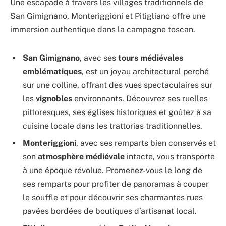
Une escapade à travers les villages traditionnels de
San Gimignano, Monteriggioni et Pitigliano offre une
immersion authentique dans la campagne toscan.
San Gimignano
, avec ses
tours médiévales
emblématiques
, est un joyau architectural perché
sur une colline, offrant des vues spectaculaires sur
les
vignobles
environnants. Découvrez ses ruelles
pittoresques, ses églises historiques et goûtez à sa
cuisine locale dans les trattorias traditionnelles.
Monteriggioni
, avec ses remparts bien conservés et
son
atmosphère médiévale
intacte, vous transporte
à une époque révolue. Promenez-vous le long de
ses remparts pour profiter de panoramas à couper
le souffle et pour découvrir ses charmantes rues
pavées bordées de boutiques d’artisanat local.