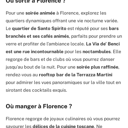
Où sortir à Florence ?
Pour une
soirée animée
à Florence, explorez les
quartiers dynamiques offrant une vie nocturne variée.
Le
quartier de Santo Spirito
est réputé pour ses
bars
branchés et ses cafés animés
, parfaits pour prendre un
verre et profiter de l’ambiance locale.
La Via de’ Benci
est une rue incontournable
pour les
noctambules
. Elle
regorge de bars et de clubs où vous pourrez danser
jusqu’au bout de la nuit. Pour une
soirée plus raffinée
,
rendez-vous au
rooftop bar de la Terrazza Martini
pour admirer les vues panoramiques sur la ville tout en
sirotant des cocktails exquis.
Où manger à Florence ?
Florence regorge de joyaux culinaires où vous pourrez
savourer les
délices de la cuisine toscane
. Ne