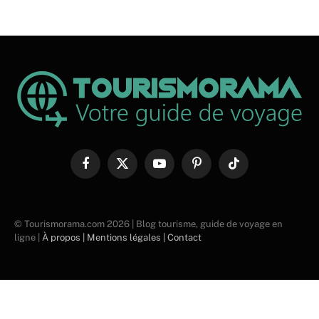
Facebook
X
YouTube
Pinterest
TikTok
(Twitter)
© Tourismorama.com 2026 | Blog tourisme, guide de voyage en
ligne |
À propos |
Mentions légales |
Contact