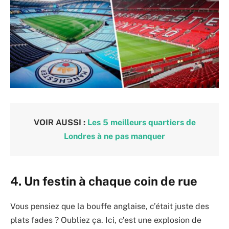
VOIR AUSSI :
Les 5 meilleurs quartiers de
Londres à ne pas manquer
4. Un festin à chaque coin de rue
Vous pensiez que la bouffe anglaise, c’était juste des
plats fades ? Oubliez ça. Ici, c’est une explosion de