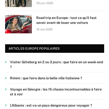
30 juin 2026
Road trip en Europe : tout ce qu’il faut
savoir avant de louer une voiture
18 mai 2026
ARTICLES EUROPE POPULAIRES
Visiter Göteborg en 2 ou 3 jours : que faire en un week-end
?
Rimini : que faire dans la belle ville Italienne ?
Voyage en Géorgie : les 15 choses incontournables à faire
et à voir
L’Albanie : est-ce un pays dangereux pour voyager ?