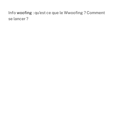
Info
woofing
: qu’est ce que le Wwoofing ? Comment
se lancer ?