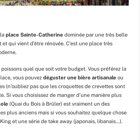
 la
place Sainte-Catherine
dominée par une très belle
et qui vient d’être rénovée. C’est une place très
moderne.
poissons quel que soit votre budget. Vous préférez la
 place, vous pouvez
déguster une bière artisanale
ou
es (n’oubliez pas que les croquettes de crevettes sont
te. Si vous choisissez de manger d’une manière plus
ole
(Quai du Bois à Brûler) est vraiment un des
les plus anciens mais si vous souhaitez quelque chose
 King et une série de take away (japonais, libanais…).