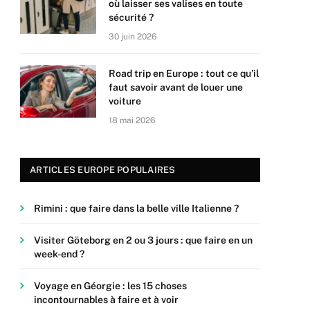
où laisser ses valises en toute
sécurité ?
30 juin 2026
Road trip en Europe : tout ce qu’il
faut savoir avant de louer une
voiture
18 mai 2026
ARTICLES EUROPE POPULAIRES
Rimini : que faire dans la belle ville Italienne ?
Visiter Göteborg en 2 ou 3 jours : que faire en un
week-end ?
Voyage en Géorgie : les 15 choses
incontournables à faire et à voir