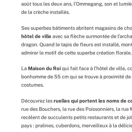
août tous les deux ans, l’Ommegang, son et lumièr
de la crèche installés.
Ses superbes bâtiments abritent magasins de choc
hôtel de ville
avec sa flèche surmontée de l’archan
dragon. Quand le tapis de fleurs est installé, mont
admirer le motif de cette superbe création florale.
La
Maison du Roi
qui fait face à l’hôtel de ville,
bonhomme de 55 cm qui se trouve à proximité de la
costumes.
Découvrez les
ruelles qui portent les noms de c
rue des Bouchers, la rue des Poissonniers, la ru
recèlent de succulents petits restaurants et de jo
pays : pralines, cuberdons, merveilleux à la déli