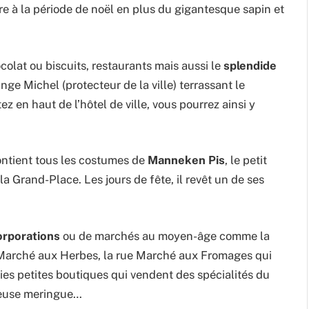
e à la période de noël en plus du gigantesque sapin et
olat ou biscuits, restaurants mais aussi le
splendide
ge Michel (protecteur de la ville) terrassant le
ez en haut de l’hôtel de ville, vous pourrez ainsi y
 contient tous les costumes de
Manneken Pis
, le petit
 Grand-Place. Les jours de fête, il revêt un de ses
orporations
ou de marchés au moyen-âge comme la
e Marché aux Herbes, la rue Marché aux Fromages qui
lies petites boutiques qui vendent des spécialités du
cieuse meringue…