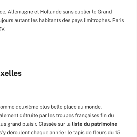
nce, Allemagne et Hollande sans oublier le Grand
ours autant les habitants des pays limitrophes. Paris
GV.
uxelles
 comme deuxième plus belle place au monde.
alement détruite par les troupes françaises fin du
us grand plaisir. Classée sur la
liste du patrimoine
s’y déroulent chaque année : le tapis de fleurs du 15