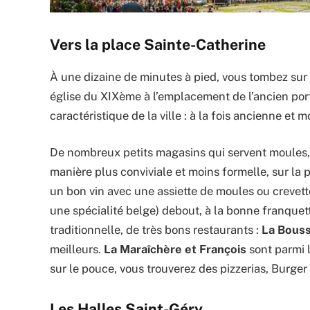
Vers la place Sainte-Catherine
À une dizaine de minutes à pied, vous tombez sur
église du XIXème à l’emplacement de l’ancien port 
caractéristique de la ville : à la fois ancienne et 
De nombreux petits magasins qui servent moules, 
manière plus conviviale et moins formelle, sur la
un bon vin avec une assiette de moules ou crevett
une spécialité belge) debout, à la bonne franquet
traditionnelle, de très bons restaurants :
La Bouss
meilleurs.
La Maraîchère et François
sont parmi 
sur le pouce, vous trouverez des pizzerias, Burger
Les Halles Saint-Géry