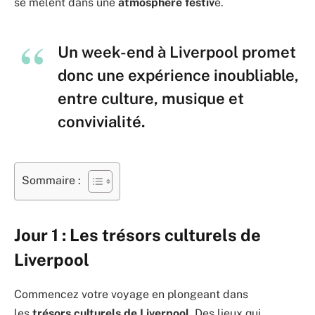
se mêlent dans une
atmosphère festiv
e.
Un week-end à Liverpool promet
donc une expérience inoubliable,
entre culture, musique et
convivialité.
Sommaire :
Jour 1 : Les trésors culturels de
Liverpool
Commencez votre voyage en plongeant dans
les
trésors culturels de Liverpool.
Des lieux qui