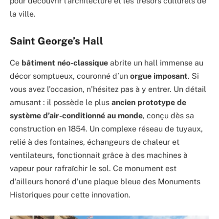
pour découvrir l’architecture et les trésors culturels de
la ville.
Saint George’s Hall
Ce
bâtiment néo-classique
abrite un hall immense au
décor somptueux, couronné d’un
orgue imposant
. Si
vous avez l’occasion, n’hésitez pas à y entrer. Un détail
amusant : il possède le plus
ancien prototype de
système d’air-conditionné au monde
, conçu dès sa
construction en 1854. Un complexe réseau de tuyaux,
relié à des fontaines, échangeurs de chaleur et
ventilateurs, fonctionnait grâce à des machines à
vapeur pour rafraîchir le sol. Ce monument est
d’ailleurs honoré d’une plaque bleue des Monuments
Historiques pour cette innovation.