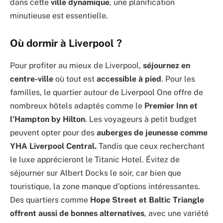
dans cette
ville dynamique
, une planification
minutieuse est essentielle.
Où dormir à Liverpool ?
Pour profiter au mieux de Liverpool,
séjournez en
centre-ville
où tout est
accessible à pied
. Pour les
familles, le quartier autour de Liverpool One offre de
nombreux hôtels adaptés comme le
Premier Inn et
l’Hampton by Hilton
. Les voyageurs à petit budget
peuvent opter pour des
auberges de jeunesse comme
YHA Liverpool Central.
Tandis que ceux recherchant
le luxe apprécieront le Titanic Hotel. Évitez de
séjourner sur Albert Docks le soir, car bien que
touristique, la zone manque d’options intéressantes.
Des quartiers comme
Hope Street et Baltic Triangle
offrent aussi de bonnes alternatives
, avec une variété