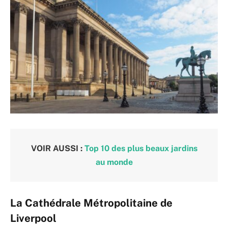
VOIR AUSSI :
Top 10 des plus beaux jardins
au monde
La Cathédrale Métropolitaine de
Liverpool