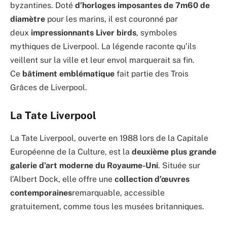
byzantines. Doté
d’horloges imposantes de 7m60 de
diamètre
pour les marins, il est couronné par
deux
impressionnants Liver birds
, symboles
mythiques de Liverpool. La légende raconte qu’ils
veillent sur la ville et leur envol marquerait sa fin.
Ce
bâtiment emblématique
fait partie des Trois
Grâces de Liverpool.
La Tate Liverpool
La Tate Liverpool, ouverte en 1988 lors de la Capitale
Européenne de la Culture, est la
deuxième
plus grande
galerie d’art moderne du Royaume-Uni
. Située sur
l’Albert Dock, elle offre une
collection d’œuvres
contemporaines
remarquable, accessible
gratuitement, comme tous les musées britanniques.