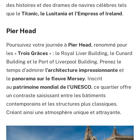
des histoires et des drames de navires célèbres tels
que le
Titanic, le Lusitania et l’Empress of Ireland
.
Pier Head
Poursuivez votre journée à
Pier Head
, renommé pour
les «
Trois Grâces
» : le Royal Liver Building, le Cunard
Building et le Port of Liverpool Building. Prenez le
temps d’admirer
l’architecture impressionnante
et
le
panorama sur le fleuve Mersey
. Inscrit
au
patrimoine mondial de l’UNESCO
, ce quartier offre
un contraste saisissant entre les bâtiments
contemporains et les structures plus classiques.
Créant ainsi une atmosphère unique et attrayante.