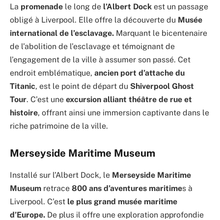
La
promenade
le long de
l’Albert Dock
est un passage
obligé à Liverpool. Elle offre la découverte du
Musée
international de l’esclavage.
Marquant le bicentenaire
de l’abolition de l’esclavage et témoignant de
l’engagement de la ville à assumer son passé. Cet
endroit emblématique,
ancien port d’attache du
Titanic
, est le point de départ du
Shiverpool Ghost
Tour
. C’est une
excursion alliant théâtre de rue et
histoire
, offrant ainsi une immersion captivante dans le
riche patrimoine de la ville.
Merseyside Maritime Museum
Installé sur l’Albert Dock, le
Merseyside Maritime
Museum
retrace
800 ans d’aventures maritime
s à
Liverpool. C’est
le plus grand musée maritime
d’Europe.
De plus il offre une exploration approfondie