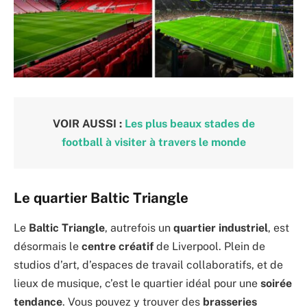
VOIR AUSSI :
Les plus beaux stades de
football à visiter à travers le monde
Le quartier Baltic Triangle
Le
Baltic Triangle
, autrefois un
quartier industriel
, est
désormais le
centre créatif
de Liverpool. Plein de
studios d’art, d’espaces de travail collaboratifs, et de
lieux de musique, c’est le quartier idéal pour une
soirée
tendance
. Vous pouvez y trouver des
brasseries