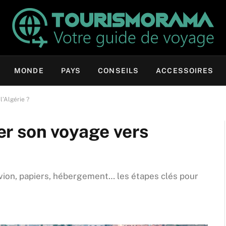
MONDE
PAYS
CONSEILS
ACCESSOIRES
’Algérie ?
r son voyage vers
d’avion, papiers, hébergement… les étapes clés pour