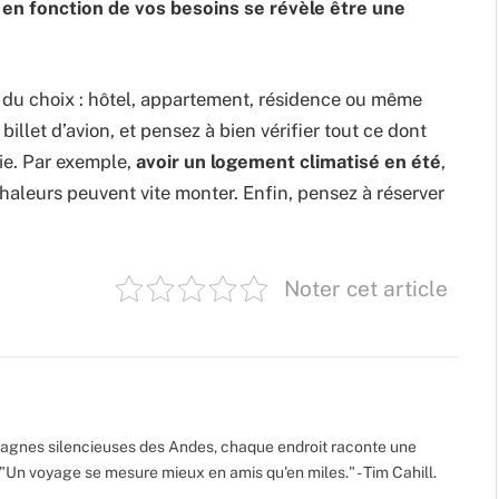
en fonction de vos besoins se révèle être une
s du choix : hôtel, appartement, résidence ou même
llet d’avion, et pensez à bien vérifier tout ce dont
rie. Par exemple,
avoir un logement climatisé en été
,
haleurs peuvent vite monter. Enfin, pensez à réserver
Noter cet article
gnes silencieuses des Andes, chaque endroit raconte une
 "Un voyage se mesure mieux en amis qu'en miles." - Tim Cahill.