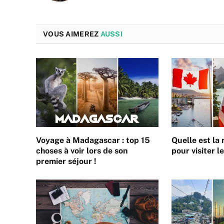
VOUS AIMEREZ
AUSSI
Voyage à Madagascar : top 15
Quelle est la
choses à voir lors de son
pour visiter l
premier séjour !