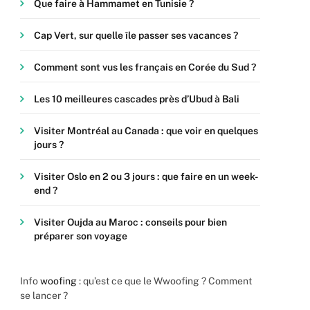
Que faire à Hammamet en Tunisie ?
Cap Vert, sur quelle île passer ses vacances ?
Comment sont vus les français en Corée du Sud ?
Les 10 meilleures cascades près d’Ubud à Bali
Visiter Montréal au Canada : que voir en quelques
jours ?
Visiter Oslo en 2 ou 3 jours : que faire en un week-
end ?
Visiter Oujda au Maroc : conseils pour bien
préparer son voyage
Info
woofing
: qu’est ce que le Wwoofing ? Comment
se lancer ?