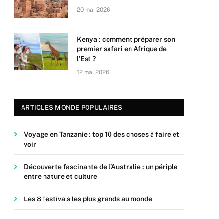
20 mai 2026
Kenya : comment préparer son
premier safari en Afrique de
l’Est ?
12 mai 2026
ARTICLES MONDE POPULAIRES
Voyage en Tanzanie : top 10 des choses à faire et
voir
Découverte fascinante de l’Australie : un périple
entre nature et culture
Les 8 festivals les plus grands au monde