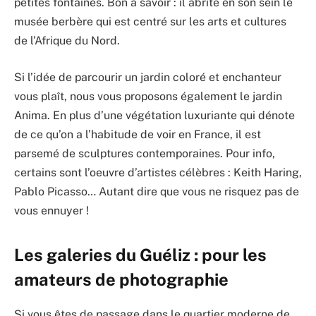
petites fontaines. Bon à savoir : il abrite en son sein le
musée berbère qui est centré sur les arts et cultures
de l’Afrique du Nord.
Si l’idée de parcourir un jardin coloré et enchanteur
vous plaît, nous vous proposons également le jardin
Anima. En plus d’une végétation luxuriante qui dénote
de ce qu’on a l’habitude de voir en France, il est
parsemé de sculptures contemporaines. Pour info,
certains sont l’oeuvre d’artistes célèbres : Keith Haring,
Pablo Picasso… Autant dire que vous ne risquez pas de
vous ennuyer !
Les galeries du Guéliz : pour les
amateurs de photographie
Si vous êtes de passage dans le quartier moderne de