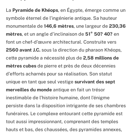
La
Pyramide de Khéops
, en Égypte, émerge comme un
symbole éternel de l’ingénierie antique. Sa hauteur
monumentale de
146,6 mètres
, une largeur de
230,36
mètres
, et un angle d’inclinaison de
51° 50? 40?
en
font un chef-d’œuvre architectural. Construite vers
2560 avant J.C.
sous la direction du pharaon Khéops,
cette pyramide a nécessité plus de
2,58 millions de
mètres cubes
de pierre et près de deux décennies
d’efforts acharnés pour sa réalisation. Son statut
unique en tant que seul vestige
survivant des sept
merveilles du monde
antique en fait un trésor
inestimable de l’histoire humaine, dont l’énigme
persiste dans la disposition intrigante de ses chambres
funéraires. Le complexe entourant cette pyramide est
tout aussi impressionnant, comprenant des temples
hauts et bas, des chaussées, des pyramides annexes,