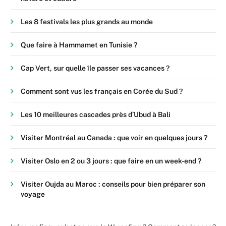
Les 8 festivals les plus grands au monde
Que faire à Hammamet en Tunisie ?
Cap Vert, sur quelle île passer ses vacances ?
Comment sont vus les français en Corée du Sud ?
Les 10 meilleures cascades près d’Ubud à Bali
Visiter Montréal au Canada : que voir en quelques jours ?
Visiter Oslo en 2 ou 3 jours : que faire en un week-end ?
Visiter Oujda au Maroc : conseils pour bien préparer son
voyage