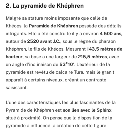
2. La pyramide de Khéphren
Malgré sa stature moins imposante que celle de
Khéops, la
Pyramide de Khéphren
possède des détails
intrigants. Elle a été construite il y a environ
4 500 ans
,
autour de
2520 avant J.C.
, sous le règne du pharaon
Khéphren, le fils de Khéops. Mesurant
143,5 mètres
de
hauteur
, sa base a une largeur de
215,5 mètres
, avec
un angle d’inclinaison de
53°10′
. L’extérieur de la
pyramide est revêtu de calcaire Tura, mais le granit
apparaît à certains niveaux, créant un contraste
saisissant.
L’une des caractéristiques les plus fascinantes de la
Pyramide de Khéphren est
son lien avec le Sphinx
,
situé à proximité. On pense que la disposition de la
pyramide a influencé la création de cette figure