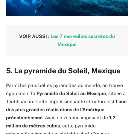
VOIR AUSSI :
Les 7 merveilles secrètes du
Mexique
5. La p
yramide du Soleil, Mexique
Parmi les plus belles pyramides du monde, on trouve
également la
Pyramide du Soleil au Mexique
, située à
Teotihuacán. Cette impressionnante structure est
l’une
des plus grandes réalisations de l’Amérique
précolombienne
. Avec un volume imposant de
1,2
million de mètres cubes
, cette pyramide
mésoaméricaine est un véritable chef-d’œuvre