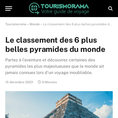
Tourismorama
»
Monde
»
Le classement des 6 plus belles pyramides du monde
Le classement des 6 plus
belles pyramides du monde
Partez à l'aventure et découvrez certaines des
pyramides les plus majestueuses que le monde ait
jamais connues lors d'un voyage inoubliable.
15 décembre 2023
6 Minutes