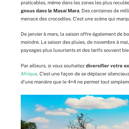
praticables, même dans les zones les plus reculée
gnous dans le Masai Mara
. Des centaines de mill
menace des crocodiles. C’est une scène qui marqu
De janvier à mars, la saison offre également de b
moindre. La saison des pluies, de novembre à mai,
paysages plus luxuriants et des tarifs souvent bie
Par ailleurs, si vous souhaitez
diversifier votre e
Afrique
. C’est une façon de se déplacer silencieu
d’une manière que le 4×4 ne permet tout simpleme