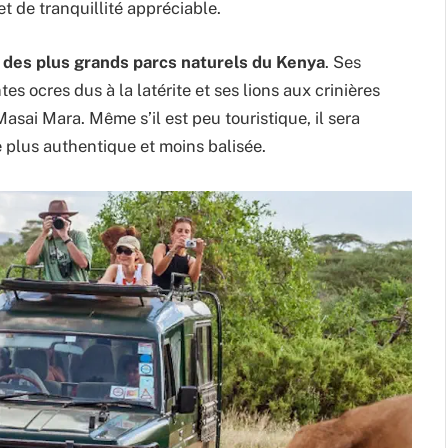
 de tranquillité appréciable.
n des plus grands parcs naturels du Kenya
. Ses
s ocres dus à la latérite et ses lions aux crinières
asai Mara. Même s’il est peu touristique, il sera
 plus authentique et moins balisée.