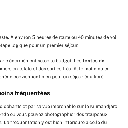
vaste. À environ 5 heures de route ou 40 minutes de vol
 étape logique pour un premier séjour.
varie énormément selon le budget. Les
tentes de
ersion totale et des sorties très tôt le matin ou en
phérie conviennent bien pour un séjour équilibré.
 moins fréquentées
 éléphants et par sa vue imprenable sur le Kilimandjaro
 monde où vous pouvez photographier des troupeaux
n. La fréquentation y est bien inférieure à celle du