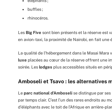
éléphants ;
buffles ;
rhinocéros.
Les
Big Five
sont bien présents et la réserve est 
en avion-taxi, la proximité de Nairobi, en fait une
La qualité de l’hébergement dans le Masai Mara 
luxe
placées au cœur de la réserve offrent une imm
soirée. Les
lodges
plus accessibles situés en péri
Amboseli et Tsavo : les alternatives
Le
parc national d’Amboseli
se distingue par ses
par temps clair. C’est l’un des rares endroits au
d’éléphants avec le toit de l’Afrique en arrière-pla