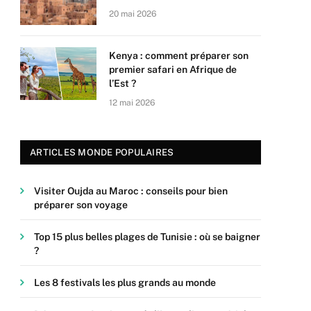
20 mai 2026
Kenya : comment préparer son
premier safari en Afrique de
l’Est ?
12 mai 2026
ARTICLES MONDE POPULAIRES
Visiter Oujda au Maroc : conseils pour bien
préparer son voyage
Top 15 plus belles plages de Tunisie : où se baigner
?
Les 8 festivals les plus grands au monde