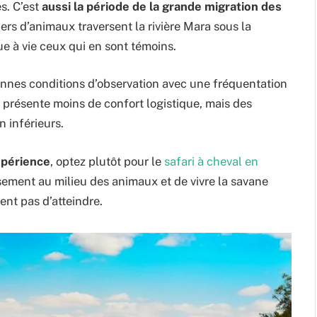
s. C’est
aussi la période de la grande migration des
iers d’animaux traversent la rivière Mara sous la
e à vie ceux qui en sont témoins.
onnes conditions d’observation avec une fréquentation
 présente moins de confort logistique, mais des
n inférieurs.
xpérience
, optez plutôt pour le
safari à cheval en
sement au milieu des animaux et de vivre la savane
nt pas d’atteindre.