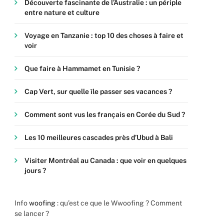
Découverte fascinante de l’Australie : un périple
entre nature et culture
Voyage en Tanzanie : top 10 des choses à faire et
voir
Que faire à Hammamet en Tunisie ?
Cap Vert, sur quelle île passer ses vacances ?
Comment sont vus les français en Corée du Sud ?
Les 10 meilleures cascades près d’Ubud à Bali
Visiter Montréal au Canada : que voir en quelques
jours ?
Info
woofing
: qu’est ce que le Wwoofing ? Comment
se lancer ?