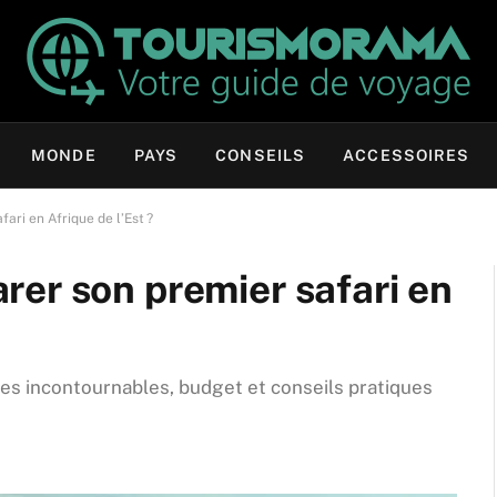
MONDE
PAYS
CONSEILS
ACCESSOIRES
ari en Afrique de l’Est ?
er son premier safari en
ves incontournables, budget et conseils pratiques