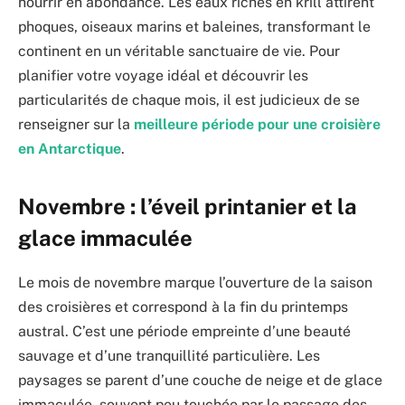
nourrir en abondance. Les eaux riches en krill attirent
phoques, oiseaux marins et baleines, transformant le
continent en un véritable sanctuaire de vie. Pour
planifier votre voyage idéal et découvrir les
particularités de chaque mois, il est judicieux de se
renseigner sur la
meilleure période pour une croisière
en Antarctique
.
Novembre : l’éveil printanier et la
glace immaculée
Le mois de novembre marque l’ouverture de la saison
des croisières et correspond à la fin du printemps
austral. C’est une période empreinte d’une beauté
sauvage et d’une tranquillité particulière. Les
paysages se parent d’une couche de neige et de glace
immaculée, souvent peu touchée par le passage des