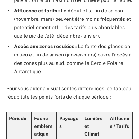
janvier) offre un maximum de lumière pour la faune.
Affluence et tarifs :
Le début et la fin de saison
(novembre, mars) peuvent être moins fréquentés et
potentiellement offrir des tarifs plus abordables
que le pic de l’été (décembre-janvier).
Accès aux zones reculées :
La fonte des glaces en
milieu et fin de saison (janvier-mars) ouvre l’accès à
des zones plus au sud, comme le Cercle Polaire
Antarctique.
Pour vous aider à visualiser les différences, ce tableau
récapitule les points forts de chaque période :
Période
Faune
Paysage
Lumière
Affluenc
emblém
s
et
e / Tarifs
atique
Climat