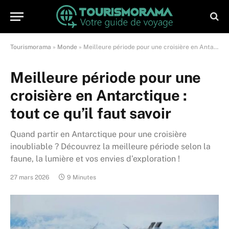
Tourismorama
»
Monde
»
Meilleure période pour une croisière en Antarctique : tout ce qu’il faut savoir
Meilleure période pour une
croisière en Antarctique :
tout ce qu’il faut savoir
Quand partir en Antarctique pour une croisière
inoubliable ? Découvrez la meilleure période selon la
faune, la lumière et vos envies d’exploration !
27 mars 2026
9 Minutes