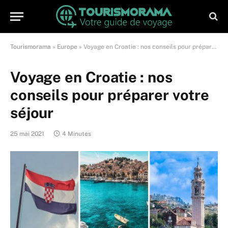
Tourismorama
»
Europe
»
Voyage en Croatie : nos conseils pour préparer votre séjour
Voyage en Croatie : nos
conseils pour préparer votre
séjour
25 mai 2021
4 Minutes