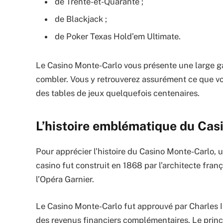
de Trente-et-Quarante ;
de Blackjack ;
de Poker Texas Hold’em Ultimate.
Le Casino Monte-Carlo vous présente une large g
combler. Vous y retrouverez assurément ce que v
des tables de jeux quelquefois centenaires.
L’histoire emblématique du Cas
Pour apprécier l’histoire du Casino Monte-Carlo,
casino fut construit en 1868 par l’architecte fran
l’Opéra Garnier.
Le Casino Monte-Carlo fut approuvé par Charles II
des revenus financiers complémentaires. Le prin