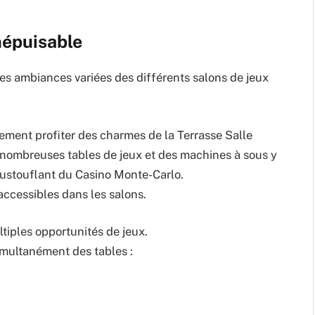
népuisable
es ambiances variées des différents salons de jeux
lement profiter des charmes de la Terrasse Salle
 nombreuses tables de jeux et des machines à sous y
oustouflant du Casino Monte-Carlo.
accessibles dans les salons.
ltiples opportunités de jeux.
simultanément des tables :