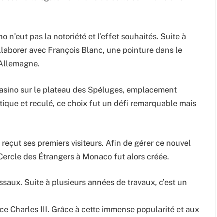
o n’eut pas la notoriété et l’effet souhaités. Suite à
ollaborer avec François Blanc, une pointure dans le
 Allemagne.
casino sur le plateau des Spéluges, emplacement
tique et reculé, ce choix fut un défi remarquable mais
 reçut ses premiers visiteurs. Afin de gérer ce nouvel
Cercle des Étrangers à Monaco fut alors créée.
saux. Suite à plusieurs années de travaux, c’est un
nce Charles III. Grâce à cette immense popularité et aux