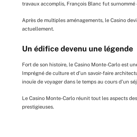
travaux accomplis, François Blanc fut surnommé 
Après de multiples aménagements, le Casino devie
actuellement.
Un édifice devenu une légende
Fort de son histoire, le Casino Monte-Carlo est 
Imprégné de culture et d’un savoir-faire architect
inouïe de voyager dans le temps au cours d’un séj
Le Casino Monte-Carlo réunit tout les aspects de
prestigieuses.