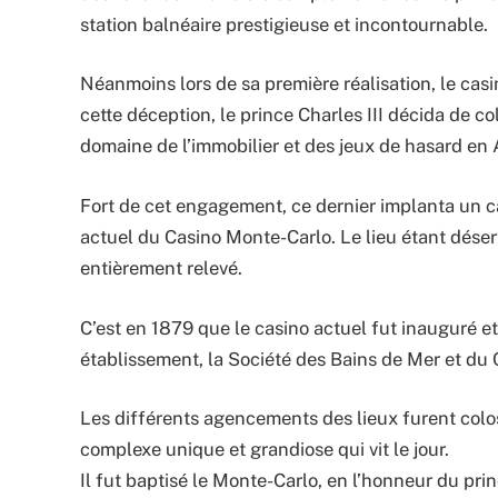
station balnéaire prestigieuse et incontournable.
Néanmoins lors de sa première réalisation, le casin
cette déception, le prince Charles III décida de c
domaine de l’immobilier et des jeux de hasard en
Fort de cet engagement, ce dernier implanta un 
actuel du Casino Monte-Carlo. Le lieu étant déser
entièrement relevé.
C’est en 1879 que le casino actuel fut inauguré et
établissement, la Société des Bains de Mer et du 
Les différents agencements des lieux furent colos
complexe unique et grandiose qui vit le jour.
Il fut baptisé le Monte-Carlo, en l’honneur du pri