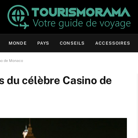
MONDE
PAYS
CONSEILS
ACCESSOIRES
ino de Monaco
s du célèbre Casino de