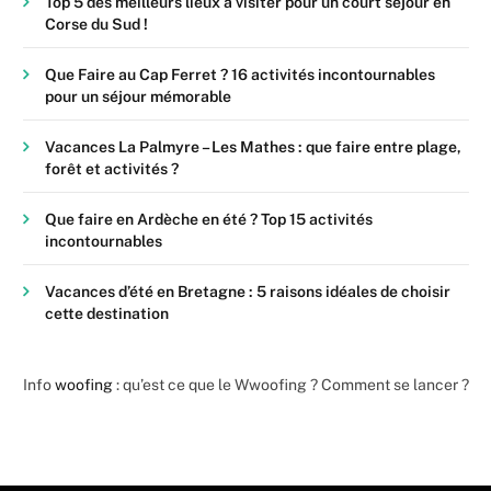
Top 5 des meilleurs lieux à visiter pour un court séjour en
Corse du Sud !
Que Faire au Cap Ferret ? 16 activités incontournables
pour un séjour mémorable
Vacances La Palmyre – Les Mathes : que faire entre plage,
forêt et activités ?
Que faire en Ardèche en été ? Top 15 activités
incontournables
Vacances d’été en Bretagne : 5 raisons idéales de choisir
cette destination
Info
woofing
: qu’est ce que le Wwoofing ? Comment se lancer ?