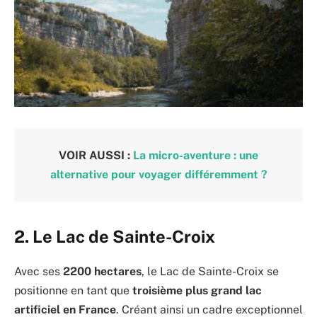
VOIR AUSSI :
La micro-aventure : une
alternative pour voyager différemment ?
2. Le Lac de Sainte-Croix
Avec ses
2200 hectares
, le Lac de Sainte-Croix se
positionne en tant que
troisième plus grand lac
artificiel en France
. Créant ainsi un cadre exceptionnel