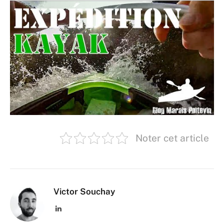
Noter cet article
Victor Souchay
LinkedIn