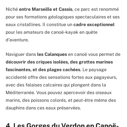
Niché
entre Marseille et Cassis
, ce parc est renommé
pour ses formations géologiques spectaculaires et ses
eaux cristallines. Il constitue un
cadre exceptionnel
pour les amateurs de canoë-kayak en quête
d’aventure.
Naviguer dans
les Calanques
en canoë vous permet de
découvrir des criques isolées, des grottes marines
fascinantes, et des plages cachées
. Le paysage
accidenté offre des sensations fortes aux pagayeurs,
avec des falaises calcaires qui plongent dans la
Méditerranée. Vous pouvez apercevoir des oiseaux
marins, des poissons colorés, et peut-être même des
dauphins dans ces eaux préservées.
4. Les Gorges du Verdon en Canoë-