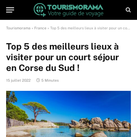
Tourismorama
»
France
»
Top 5 des meilleurs lieux à visiter pour un court séjour en Corse du Sud !
Top 5 des meilleurs lieux à
visiter pour un court séjour
en Corse du Sud !
15 juillet 2022
5 Minutes