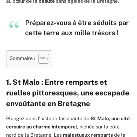
au cœur de la
beauté
sans égales de la Bretagne.
Préparez-vous à être séduits par
cette terre aux mille trésors !
Sommaire :
1. St Malo : Entre remparts et
ruelles pittoresques, une escapade
envoûtante en Bretagne
Plongez dans l’histoire fascinante de
St Malo, une cité
corsaire au charme intemporel
, nichée sur la côte
nord de la Bretagne. Les
majestueux remparts
de la