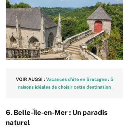
VOIR AUSSI :
Vacances d’été en Bretagne : 5
raisons idéales de choisir cette destination
6.
Belle-Île-en-Mer : Un paradis
naturel