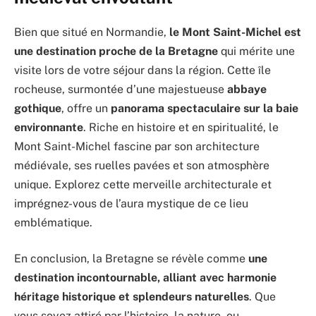
Bien que situé en Normandie,
le Mont Saint-Michel est
une destination proche de la Bretagne
qui mérite une
visite lors de votre séjour dans la région. Cette île
rocheuse, surmontée d’une majestueuse
abbaye
gothique
, offre un
panorama spectaculaire sur la baie
environnante
. Riche en histoire et en spiritualité, le
Mont Saint-Michel fascine par son architecture
médiévale, ses ruelles pavées et son atmosphère
unique. Explorez cette merveille architecturale et
imprégnez-vous de l’aura mystique de ce lieu
emblématique.
En conclusion, la Bretagne se révèle comme
une
destination incontournable, alliant avec harmonie
héritage historique et splendeurs naturelles
. Que
vous soyez attiré par l’histoire, la nature, ou