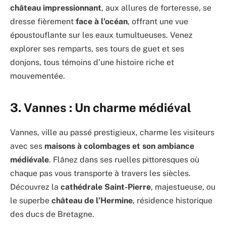
château impressionnant
, aux allures de forteresse, se
dresse fièrement
face à l’océan
, offrant une vue
époustouflante sur les eaux tumultueuses. Venez
explorer ses remparts, ses tours de guet et ses
donjons, tous témoins d’une histoire riche et
mouvementée.
3.
Vannes : Un charme médiéval
Vannes, ville au passé prestigieux, charme les visiteurs
avec ses
maisons à colombages et son ambiance
médiévale
. Flânez dans ses ruelles pittoresques où
chaque pas vous transporte à travers les siècles.
Découvrez la
cathédrale Saint-Pierre
, majestueuse, ou
le superbe
château de l’Hermine
, résidence historique
des ducs de Bretagne.