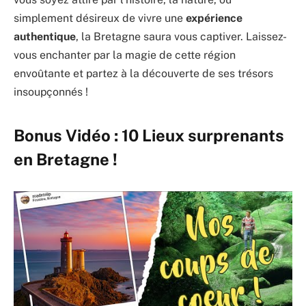
simplement désireux de vivre une
expérience
authentique
, la Bretagne saura vous captiver. Laissez-
vous enchanter par la magie de cette région
envoûtante et partez à la découverte de ses trésors
insoupçonnés !
Bonus Vidéo : 10 Lieux surprenants
en Bretagne !