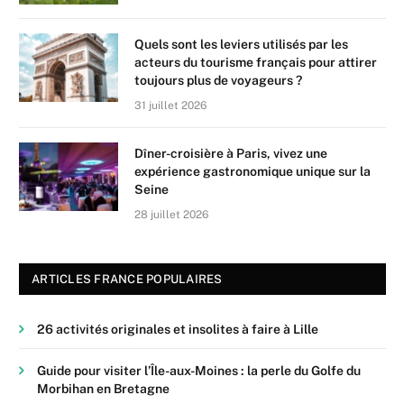
Quels sont les leviers utilisés par les
acteurs du tourisme français pour attirer
toujours plus de voyageurs ?
31 juillet 2026
Dîner-croisière à Paris, vivez une
expérience gastronomique unique sur la
Seine
28 juillet 2026
ARTICLES FRANCE POPULAIRES
26 activités originales et insolites à faire à Lille
Guide pour visiter l’Île-aux-Moines : la perle du Golfe du
Morbihan en Bretagne