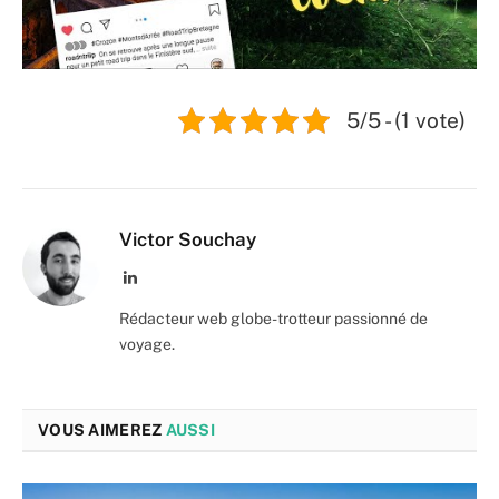
5/5 - (1 vote)
Victor Souchay
LinkedIn
Rédacteur web globe-trotteur passionné de
voyage.
VOUS AIMEREZ
AUSSI