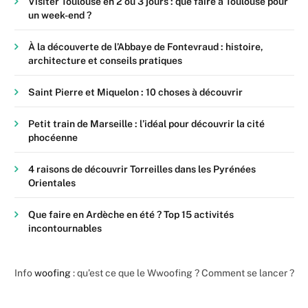
Visiter Toulouse en 2 ou 3 jours : que faire à Toulouse pour
un week-end ?
À la découverte de l’Abbaye de Fontevraud : histoire,
architecture et conseils pratiques
Saint Pierre et Miquelon : 10 choses à découvrir
Petit train de Marseille : l’idéal pour découvrir la cité
phocéenne
4 raisons de découvrir Torreilles dans les Pyrénées
Orientales
Que faire en Ardèche en été ? Top 15 activités
incontournables
Info
woofing
: qu’est ce que le Wwoofing ? Comment se lancer ?