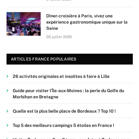
Dîner-croisière à Paris, vivez une
expérience gastronomique unique sur la
Seine
28 juillet 2026
ARTICLES FRANCE POPULAIRES
26 activités originales et insolites à faire à Lille
Guide pour visiter l’Île-aux-Moines : la perle du Golfe du
Morbihan en Bretagne
Quelle est la plus belle place de Bordeaux ? Top 10 !
Top 5 des meilleurs campings 5 étoiles en France !