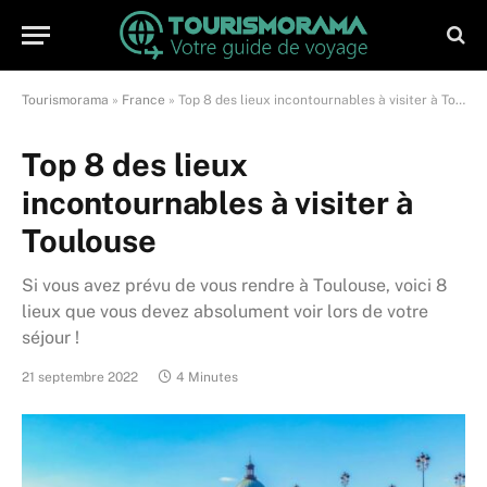
Tourismorama
»
France
»
Top 8 des lieux incontournables à visiter à Toulouse
Top 8 des lieux
incontournables à visiter à
Toulouse
Si vous avez prévu de vous rendre à Toulouse, voici 8
lieux que vous devez absolument voir lors de votre
séjour !
21 septembre 2022
4 Minutes