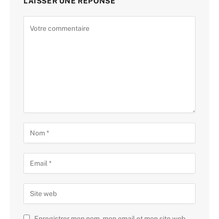
LAISSER UNE RÉPONSE
Enregistrer mon nom, mon email et mon site web