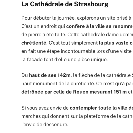
La Cathédrale de Strasbourg
Pour débuter la journée, explorons un site prisé à
C’est un endroit qui
confère à la ville sa renom
de pierre a été faite. Cette cathédrale dame dem
chrétienté
. C’est tout simplement
la plus vaste 
en fait une étape incontournable lors d’une visite 
la façade font d’elle une pièce unique.
Du
haut de ses 142m
, la flèche de la cathédrale
haut monument de la chrétienté. Ce n’est qu’à pa
détrônée par celle de Rouen mesurant 151 m
et
Si vous avez envie de
contempler toute la ville 
marches qui donnent sur la plateforme de la cath
l’envie de descendre.