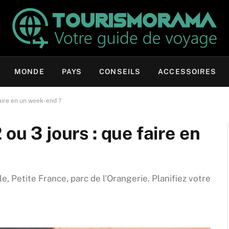
MONDE
PAYS
CONSEILS
ACCESSOIRES
faire en un week-end ?
ou 3 jours : que faire en
, Petite France, parc de l'Orangerie. Planifiez votre