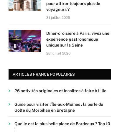
pour attirer toujours plus de
voyageurs ?
31 juillet 2026
Dîner-croisière à Paris, vivez une
expérience gastronomique
unique sur la Seine
28 juillet 2026
ARTICLES FRANCE POPULAIRES
26 activités originales et insolites à faire à Lille
Guide pour visiter l’Île-aux-Moines : la perle du
Golfe du Morbihan en Bretagne
Quelle est la plus belle place de Bordeaux ? Top 10
!