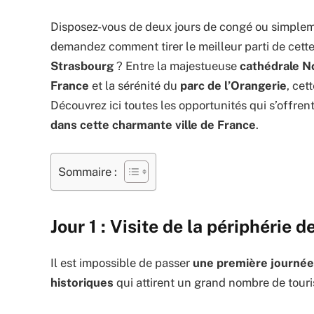
Disposez-vous de deux jours de congé ou simple
demandez comment tirer le meilleur parti de cett
Strasbourg
? Entre la majestueuse
cathédrale 
France
et la sérénité du
parc de l’Orangerie
, cet
Découvrez ici toutes les opportunités qui s’offren
dans cette charmante ville de France
.
Sommaire :
Jour 1 : Visite de la périphérie 
Il est impossible de passer
une première journée
historiques
qui attirent un grand nombre de touri