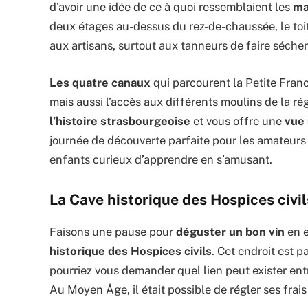
d’avoir une idée de ce à quoi ressemblaient les
ma
deux étages au-dessus du rez-de-chaussée, le toi
aux artisans, surtout aux tanneurs de faire sécher 
Les quatre canaux
qui parcourent la Petite Franc
mais aussi l’accès aux différents moulins de la ré
l’histoire strasbourgeoise
et vous offre une
vue
journée de découverte parfaite pour les amateurs 
enfants curieux d’apprendre en s’amusant.
La Cave historique des Hospices civil
Faisons une pause pour
déguster un bon vin
en e
historique des Hospices civils
. Cet endroit est p
pourriez vous demander quel lien peut exister entr
Au Moyen Âge, il était possible de régler ses frai