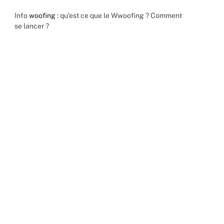
Info
woofing
: qu’est ce que le Wwoofing ? Comment
se lancer ?