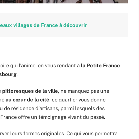
eaux villages de France à découvrir
stoire qui l’anime, en vous rendant à
la Petite France
.
asbourg
.
 pittoresques de la ville
, ne manquez pas une
ché
au cœur de la cité
, ce quartier vous donne
ieu de résidence d’artisans, parmi lesquels des
e France offre un témoignage vivant du passé.
rver leurs formes originales. Ce qui vous permettra