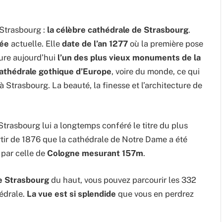
 Strasbourg :
la célèbre cathédrale de Strasbourg
.
mée
actuelle. Elle
date de l’an 1277
où la première pose
eure aujourd’hui
l’un des plus vieux monuments de la
cathédrale gothique d’Europe
, voire du monde, ce qui
à Strasbourg. La beauté, la finesse et l’architecture de
 Strasbourg lui a longtemps conféré le titre du plus
rtir de 1876 que la cathédrale de Notre Dame a été
 par celle de
Cologne mesurant 157m
.
de Strasbourg
du haut, vous pouvez parcourir les 332
édrale.
La vue est si splendide
que vous en perdrez