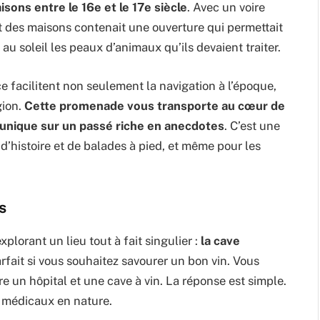
isons entre le 16e et le 17e siècle
. Avec un voire
t des maisons contenait une ouverture qui permettait
au soleil les peaux d’animaux qu’ils devaient traiter.
e facilitent non seulement la navigation à l’époque,
gion.
Cette promenade vous transporte au cœur de
unique sur un passé riche en anecdotes
. C’est une
d’histoire et de balades à pied, et même pour les
s
xplorant un lieu tout à fait singulier :
la cave
arfait si vous souhaitez savourer un bon vin. Vous
e un hôpital et une cave à vin. La réponse est simple.
s médicaux en nature.