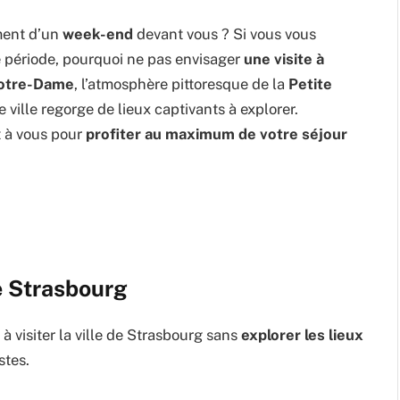
ment d’un
week-end
devant vous ? Si vous vous
e période, pourquoi ne pas envisager
une visite à
Notre-Dame
, l’atmosphère pittoresque de la
Petite
te ville regorge de lieux captivants à explorer.
t à vous pour
profiter au maximum de votre séjour
de Strasbourg
à visiter la ville de Strasbourg sans
explorer les lieux
stes.