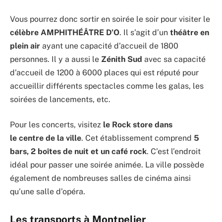
Vous pourrez donc sortir en soirée le soir pour visiter le
célèbre AMPHITHÉÂTRE D’O
. Il s’agit d’un
théâtre en
plein air
ayant une capacité d’accueil de 1800
personnes. Il y a aussi le
Zénith Sud
avec sa capacité
d’accueil de 1200 à 6000 places qui est réputé pour
accueillir différents spectacles comme les galas, les
soirées de lancements, etc.
Pour les concerts, visitez
le Rock store dans
le centre de la ville
. Cet établissement comprend
5
bars, 2 boîtes de nuit et un café rock
. C’est l’endroit
idéal pour passer une soirée animée. La ville possède
également de nombreuses salles de cinéma ainsi
qu’une salle d’opéra.
Les transports à Montpelier