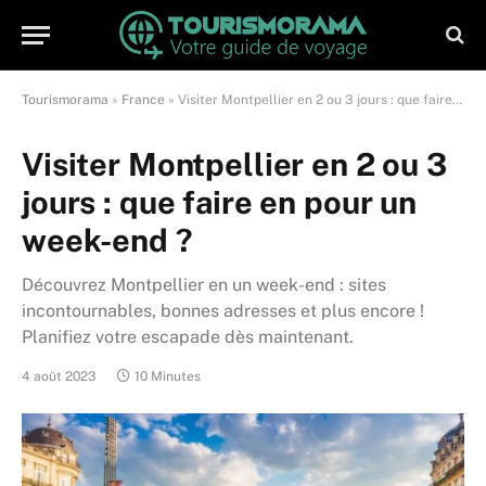
Tourismorama
»
France
»
Visiter Montpellier en 2 ou 3 jours : que faire en pour un week-end ?
Visiter Montpellier en 2 ou 3
jours : que faire en pour un
week-end ?
Découvrez Montpellier en un week-end : sites
incontournables, bonnes adresses et plus encore !
Planifiez votre escapade dès maintenant.
4 août 2023
10 Minutes