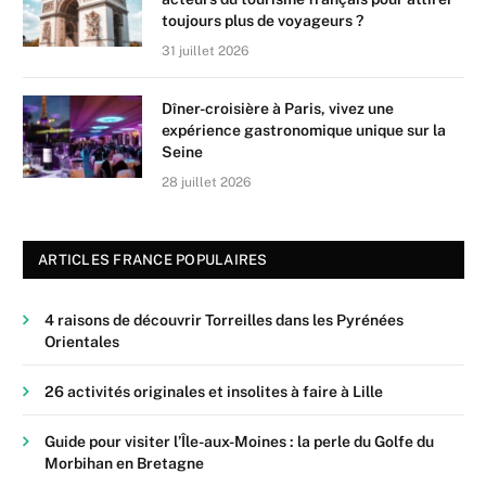
toujours plus de voyageurs ?
31 juillet 2026
Dîner-croisière à Paris, vivez une
expérience gastronomique unique sur la
Seine
28 juillet 2026
ARTICLES FRANCE POPULAIRES
4 raisons de découvrir Torreilles dans les Pyrénées
Orientales
26 activités originales et insolites à faire à Lille
Guide pour visiter l’Île-aux-Moines : la perle du Golfe du
Morbihan en Bretagne