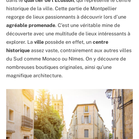
dans le
quartier de l’Écusson
, qui représente le centre
historique de la ville. Cette partie de Montpellier
regorge de lieux passionnants à découvrir lors d’une
agréable promenade
. C’est une véritable mine de
découverte avec une multitude de lieux intéressants à
explorer. La
ville
possède en effet, un
centre
historique
assez vaste, contrairement aux autres villes
du Sud comme Monaco ou Nîmes. On y découvre de
nombreuses boutiques originales, ainsi qu’une
magnifique architecture.