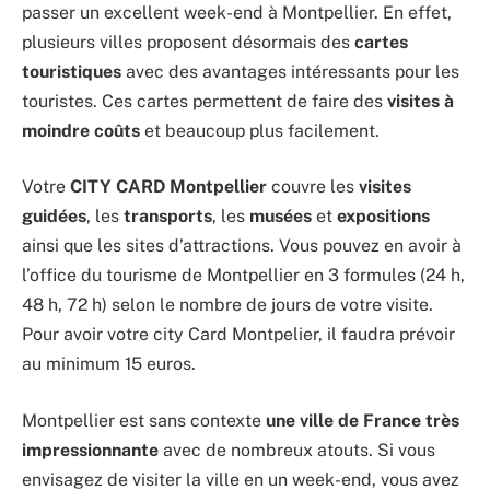
passer un excellent week-end à Montpellier. En effet,
plusieurs villes proposent désormais des
cartes
touristiques
avec des avantages intéressants pour les
touristes. Ces cartes permettent de faire des
visites à
moindre coûts
et beaucoup plus facilement.
Votre
CITY CARD Montpellier
couvre les
visites
guidées
, les
transports
, les
musées
et
expositions
ainsi que les sites d’attractions. Vous pouvez en avoir à
l’office du tourisme de Montpellier en 3 formules (24 h,
48 h, 72 h) selon le nombre de jours
de votre visite.
Pour avoir votre city Card Montpelier, il faudra prévoir
au minimum 15 euros.
Montpellier est sans contexte
une ville de France très
impressionnante
avec de nombreux atouts. Si vous
envisagez de visiter la ville en un week-end, vous avez