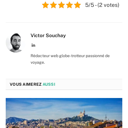
5/5 - (2 votes)
Victor Souchay
LinkedIn
Rédacteur web globe-trotteur passionné de
voyage.
VOUS AIMEREZ
AUSSI