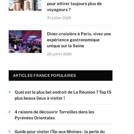
pour attirer toujours plus de
voyageurs ?
31 juillet 2026
Dîner-croisière à Paris, vivez une
expérience gastronomique
unique sur la Seine
28 juillet 2026
ARTICLES FRANCE POPULAIRES
Quel est le plus bel endroit de La Réunion ? Top 15
plus beaux lieux à visiter !
4 raisons de découvrir Torreilles dans les
Pyrénées Orientales
Guide pour visiter l’Île-aux-Moines : la perle du