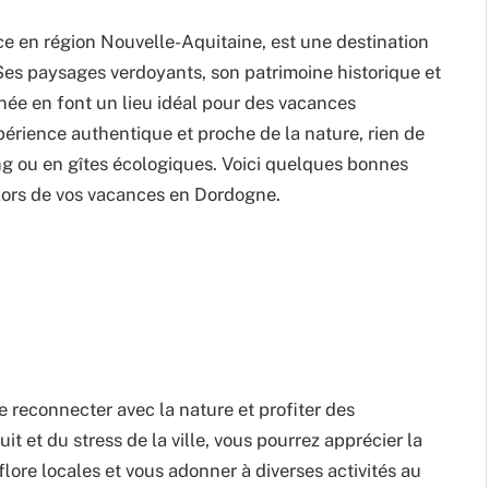
ce en région Nouvelle-Aquitaine, est une destination
es paysages verdoyants, son patrimoine historique et
née en font un lieu idéal pour des vacances
périence authentique et proche de la nature, rien de
ing ou en gîtes écologiques. Voici quelques bonnes
 lors de vos vacances en Dordogne.
e reconnecter avec la nature et profiter des
 et du stress de la ville, vous pourrez apprécier la
lore locales et vous adonner à diverses activités au