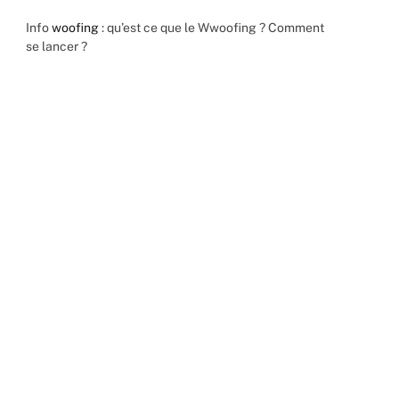
Info
woofing
: qu’est ce que le Wwoofing ? Comment
se lancer ?