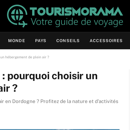
MONDE
PAYS
CONSEILS
ACCESSOIRES
 un hébergement de plein air ?
 pourquoi choisir un
ir ?
 en Dordogne ? Profitez de la nature et d'activités