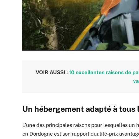
VOIR AUSSI :
10 excellentes raisons de pa
va
Un hébergement adapté à tous 
L’une des principales raisons pour lesquelles un h
en Dordogne est son rapport qualité-prix avantage