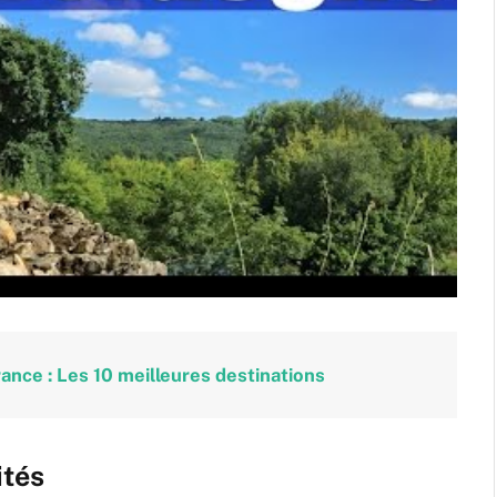
nce : Les 10 meilleures destinations
ités