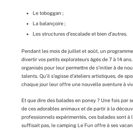
Le toboggan ;
La balançoire ;
Les structures d’escalade et bien d’autres.
Pendant les mois de juillet et août, un programm
divertir vos petits explorateurs âgés de 7 à 14 ans
organisés pour leur permettre de s’initier à de no
talents. Qu’il s’agisse d’ateliers artistiques, de sp
chaque jour leur offre une nouvelle aventure à viv
Et que dire des balades en poney ? Une fois par s
de ces adorables animaux et de partir à la décou
professionnels expérimentés, ces balades sont à l
suffisait pas, le camping Le Fun offre à ses vac