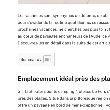
Les vacances sont synonymes de détente, de plais
pour s’évader de la routine quotidienne, se ressou
prochaines vacances, ne cherchez pas plus loin : l
au cœur de paysages enchanteurs de l’Aude, ce vé
Découvrez-les en détail dans la suite de cet articl
Sommaire :
Emplacement idéal près des pl
S’il faut opter pour le camping 4 étoiles Le Fun,
près des plages. Situé dans la pittoresque région 
offre un paysage en bord de mer exceptionnel. Vo