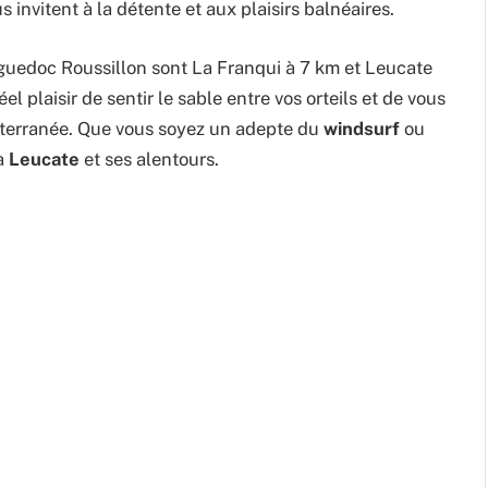
us invitent à la détente et aux plaisirs balnéaires.
uedoc Roussillon sont La Franqui à 7 km et Leucate
el plaisir de sentir le sable entre vos orteils et de vous
iterranée. Que vous soyez un adepte du
windsurf
ou
 à
Leucate
et ses alentours.