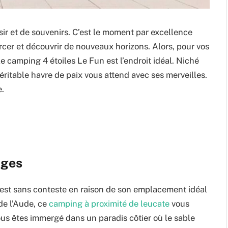
ir et de souvenirs. C’est le moment par excellence
rcer et découvrir de nouveaux horizons. Alors, pour vos
e camping 4 étoiles Le Fun est l’endroit idéal. Niché
ritable havre de paix vous attend avec ses merveilles.
e.
ages
 c’est sans conteste en raison de son emplacement idéal
de l’Aude, ce
camping à proximité de leucate
vous
us êtes immergé dans un paradis côtier où le sable