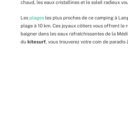
chaud, les eaux cristallines et le soleil radieux vo
Les
plages
les plus proches de ce camping à Lang
plage à 10 km. Ces joyaux côtiers vous offrent le ré
baigner dans les eaux rafraîchissantes de la Méd
du
kitesurf
, vous trouverez votre coin de paradis