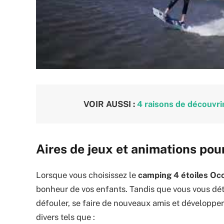
VOIR AUSSI :
4 raisons de découvri
Aires de jeux et animations pou
Lorsque vous choisissez le
camping 4 étoiles Occ
bonheur de vos enfants. Tandis que vous vous dét
défouler, se faire de nouveaux amis et développer l
divers tels que :