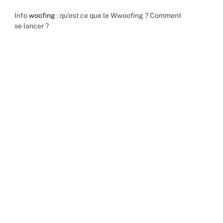
Info
woofing
: qu’est ce que le Wwoofing ? Comment
se lancer ?