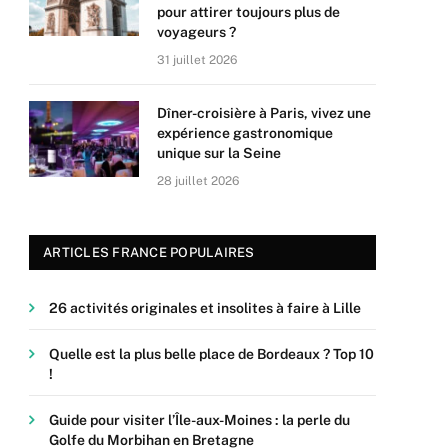
pour attirer toujours plus de
voyageurs ?
31 juillet 2026
Dîner-croisière à Paris, vivez une
expérience gastronomique
unique sur la Seine
28 juillet 2026
ARTICLES FRANCE POPULAIRES
26 activités originales et insolites à faire à Lille
Quelle est la plus belle place de Bordeaux ? Top 10
!
Guide pour visiter l’Île-aux-Moines : la perle du
Golfe du Morbihan en Bretagne