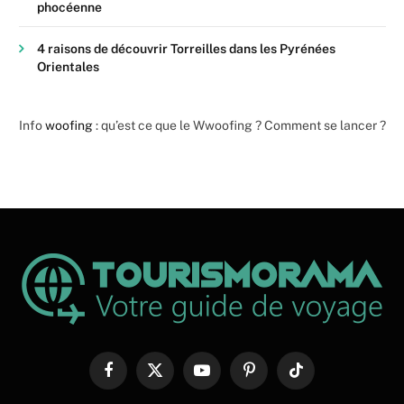
phocéenne
4 raisons de découvrir Torreilles dans les Pyrénées
Orientales
Info
woofing
: qu’est ce que le Wwoofing ? Comment se lancer ?
Facebook
X
YouTube
Pinterest
TikTok
(Twitter)