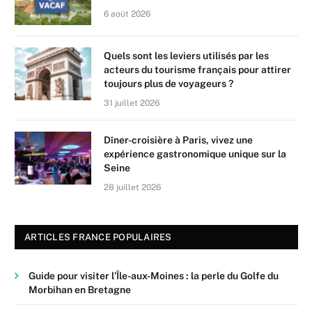
6 août 2026
Quels sont les leviers utilisés par les
acteurs du tourisme français pour attirer
toujours plus de voyageurs ?
31 juillet 2026
Dîner-croisière à Paris, vivez une
expérience gastronomique unique sur la
Seine
28 juillet 2026
ARTICLES FRANCE POPULAIRES
Guide pour visiter l’Île-aux-Moines : la perle du Golfe du
Morbihan en Bretagne