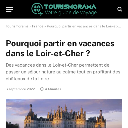
Tourismorama
»
France
»
Pourquoi partir en vacances dans le Loir-et-Cher ?
Pourquoi partir en vacances
dans le Loir-et-Cher ?
Des vacances dans le Loir-et-Cher permettent de
passer un séjour nature au calme tout en profitant des
châteaux de la Loire.
6 septembre 2022
4 Minutes