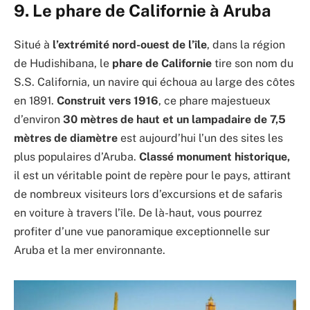
9. Le phare de Californie à Aruba
Situé à
l’extrémité nord-ouest de l’île
, dans la région
de Hudishibana, le
phare de Californie
tire son nom du
S.S. California, un navire qui échoua au large des côtes
en 1891.
Construit vers 1916
, ce phare majestueux
d’environ
30 mètres de haut et un lampadaire de 7,5
mètres de diamètre
est aujourd’hui l’un des sites les
plus populaires d’Aruba.
Classé monument historique,
il est un véritable point de repère pour le pays, attirant
de nombreux visiteurs lors d’excursions et de safaris
en voiture à travers l’île. De là-haut, vous pourrez
profiter d’une vue panoramique exceptionnelle sur
Aruba et la mer environnante.