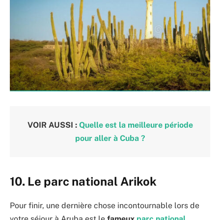
VOIR AUSSI :
Quelle est la meilleure période
pour aller à Cuba ?
10. Le parc national Arikok
Pour finir, une dernière chose incontournable lors de
votre séjour à Aruba est le
fameux
parc national