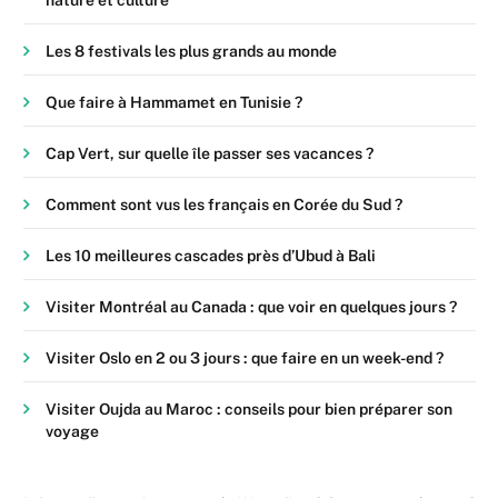
nature et culture
Les 8 festivals les plus grands au monde
Que faire à Hammamet en Tunisie ?
Cap Vert, sur quelle île passer ses vacances ?
Comment sont vus les français en Corée du Sud ?
Les 10 meilleures cascades près d’Ubud à Bali
Visiter Montréal au Canada : que voir en quelques jours ?
Visiter Oslo en 2 ou 3 jours : que faire en un week-end ?
Visiter Oujda au Maroc : conseils pour bien préparer son
voyage