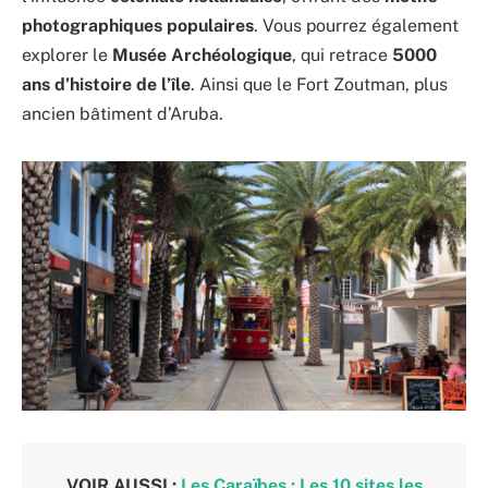
photographiques populaires
. Vous pourrez également
explorer le
Musée Archéologique
, qui retrace
5000
ans d’histoire de l’île
. Ainsi que le Fort Zoutman, plus
ancien bâtiment d’Aruba.
VOIR AUSSI :
Les Caraïbes : Les 10 sites les