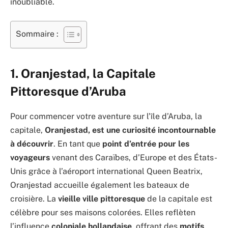
inoubliable.
Sommaire :
1.
Oranjestad, la Capitale
Pittoresque d’Aruba
Pour commencer votre aventure sur l’île d’Aruba, la
capitale,
Oranjestad, est une curiosité incontournable
à découvrir
. En tant que
point d’entrée pour les
voyageurs
venant des Caraïbes, d’Europe et des États-
Unis grâce à l’aéroport international Queen Beatrix,
Oranjestad accueille également les bateaux de
croisière. La
vieille ville pittoresque
de la capitale est
célèbre pour ses maisons colorées. Elles reflèten
l’influence
coloniale hollandaise
, offrant des
motifs