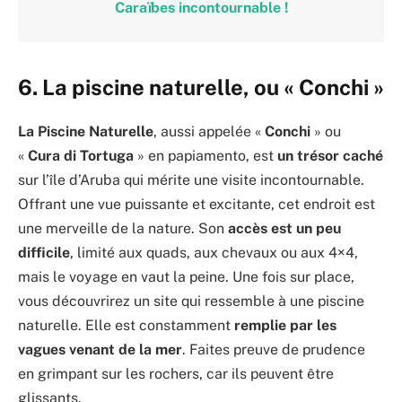
Caraïbes incontournable !
6. La piscine naturelle, ou « Conchi »
La Piscine Naturelle
, aussi appelée «
Conchi
» ou
«
Cura di Tortuga
» en papiamento, est
un trésor caché
sur l’île d’Aruba qui mérite une visite incontournable.
Offrant une vue puissante et excitante, cet endroit est
une merveille de la nature. Son
accès est un peu
difficile
, limité aux quads, aux chevaux ou aux 4×4,
mais le voyage en vaut la peine. Une fois sur place,
vous découvrirez un site qui ressemble à une piscine
naturelle. Elle est constamment
remplie par les
vagues venant de la mer
. Faites preuve de prudence
en grimpant sur les rochers, car ils peuvent être
glissants.