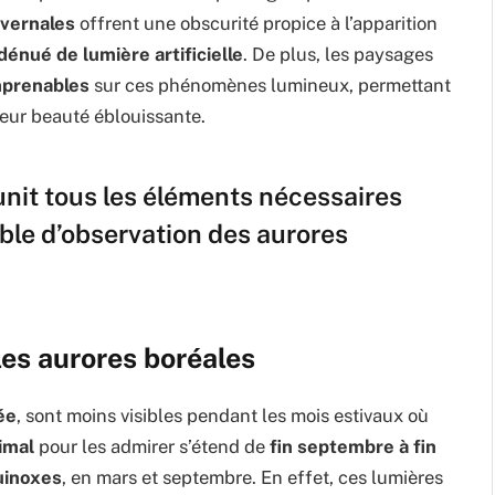
ivernales
offrent une obscurité propice à l’apparition
 dénué de lumière artificielle
. De plus, les paysages
mprenables
sur ces phénomènes lumineux, permettant
leur beauté éblouissante.
unit tous les éléments nécessaires
ble d’observation des aurores
les aurores boréales
ée
, sont moins visibles pendant les mois estivaux où
imal
pour les admirer s’étend de
fin septembre à fin
uinoxes
, en mars et septembre. En effet, ces lumières