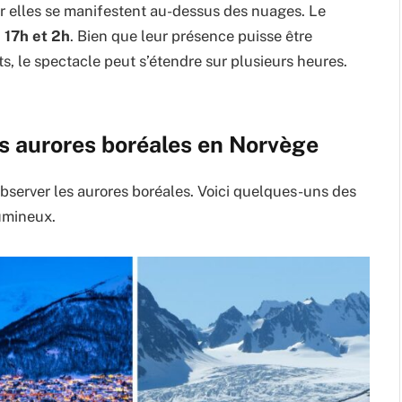
ar elles se manifestent au-dessus des nuages. Le
 17h et 2h
. Bien que leur présence puisse être
, le spectacle peut s’étendre sur plusieurs heures.
es aurores boréales en Norvège
bserver les aurores boréales. Voici quelques-uns des
lumineux.