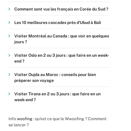
Comment sont vus les français en Corée du Sud ?
Les 10 meilleures cascades près d’Ubud à Bali
Visiter Montréal au Canada : que voir en quelques
jours ?
Visiter Oslo en 2 ou 3 jours : que faire en un week-
end ?
Visiter Oujda au Maroc : conseils pour bien
préparer son voyage
Visiter Tirana en 2 ou 3 jours : que faire en un
week-end ?
Info
woofing
: qu’est ce que le Wwoofing ? Comment
se lancer ?