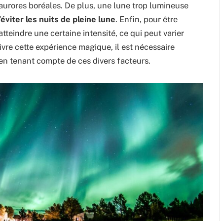
s aurores boréales. De plus, une lune trop lumineuse
’éviter les nuits de pleine lune
. Enfin, pour être
atteindre une certaine intensité, ce qui peut varier
vivre cette expérience magique, il est nécessaire
 en tenant compte de ces divers facteurs.