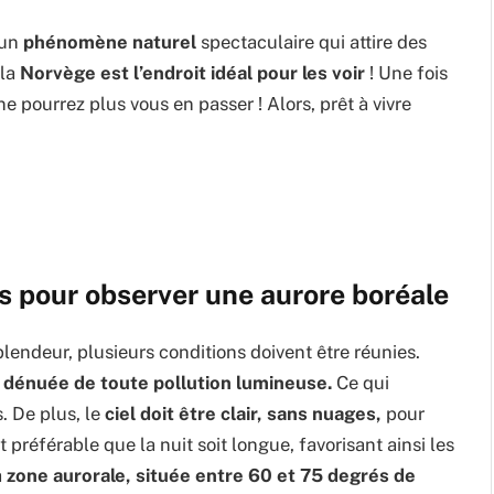
 un
phénomène naturel
spectaculaire qui attire des
 la
Norvège est l’endroit idéal pour les voir
! Une fois
e pourrez plus vous en passer ! Alors, prêt à vivre
es pour observer une aurore boréale
lendeur, plusieurs conditions doivent être réunies.
,
dénuée de toute pollution lumineuse.
Ce qui
. De plus, le
ciel doit être clair, sans nuages,
pour
t préférable que la nuit soit longue, favorisant ainsi les
a
zone aurorale, située entre 60 et 75 degrés de