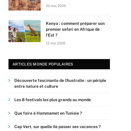
20 mai 2026
Kenya : comment préparer son
premier safari en Afrique de
l’Est ?
12 mai 2026
ARTICLES MONDE POPULAIRES
Découverte fascinante de l’Australie : un périple
entre nature et culture
Les 8 festivals les plus grands au monde
Que faire à Hammamet en Tunisie ?
Cap Vert, sur quelle île passer ses vacances ?