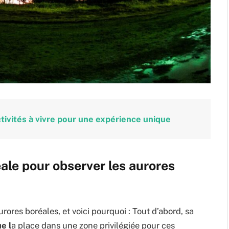
activités à vivre pour une expérience unique
éale pour observer les aurores
rores boréales, et voici pourquoi : Tout d’abord, sa
e l
a place dans une zone privilégiée pour ces