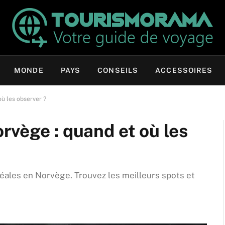
MONDE
PAYS
CONSEILS
ACCESSOIRES
ù les observer ?
rvège : quand et où les
éales en Norvège. Trouvez les meilleurs spots et