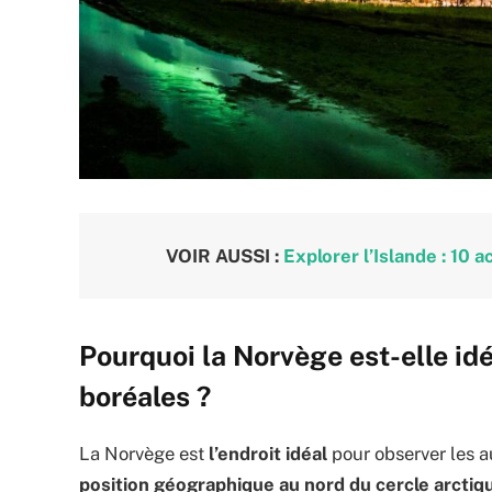
VOIR AUSSI :
Explorer l’Islande : 10 
Pourquoi la Norvège est-elle id
boréales ?
La Norvège est
l’endroit idéal
pour observer les au
position géographique au nord du cercle arctiqu