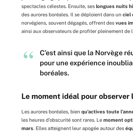
spectacles célestes. Ensuite, ses
longues nuits h
des aurores boréales. Il se déploient dans un
ciel
norvégiens, souvent dégagés, offrent des
vues i
ainsi aux observateurs de profiter pleinement de 
C’est ainsi que la Norvège ré
pour une expérience inoublia
boréales.
Le moment idéal pour observer 
Les aurores boréales, bien
qu’actives toute l’ann
les heures d’obscurité sont rares. Le
moment opt
mars
. Elles atteignent leur apogée autour des
éq