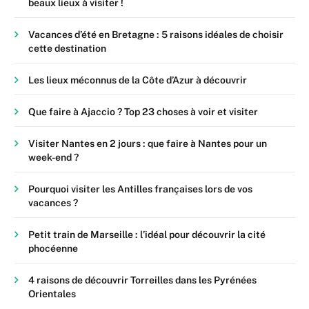
beaux lieux à visiter !
Vacances d’été en Bretagne : 5 raisons idéales de choisir
cette destination
Les lieux méconnus de la Côte d’Azur à découvrir
Que faire à Ajaccio ? Top 23 choses à voir et visiter
Visiter Nantes en 2 jours : que faire à Nantes pour un
week-end ?
Pourquoi visiter les Antilles françaises lors de vos
vacances ?
Petit train de Marseille : l’idéal pour découvrir la cité
phocéenne
4 raisons de découvrir Torreilles dans les Pyrénées
Orientales