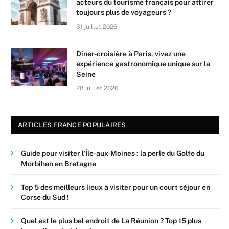
acteurs du tourisme français pour attirer
toujours plus de voyageurs ?
31 juillet 2026
Dîner-croisière à Paris, vivez une
expérience gastronomique unique sur la
Seine
28 juillet 2026
ARTICLES FRANCE POPULAIRES
Guide pour visiter l’Île-aux-Moines : la perle du Golfe du
Morbihan en Bretagne
Top 5 des meilleurs lieux à visiter pour un court séjour en
Corse du Sud !
Quel est le plus bel endroit de La Réunion ? Top 15 plus