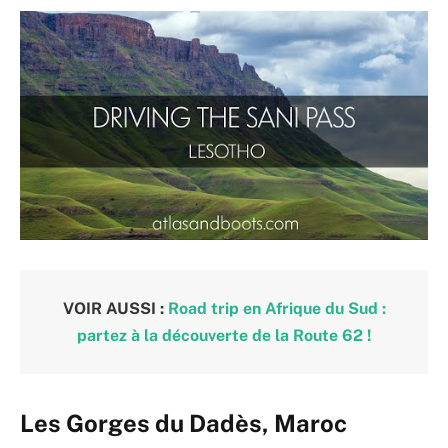
VOIR AUSSI :
Road trip en Afrique du Sud :
partez à la découverte de la Route 62 !
Les Gorges du Dadès, Maroc