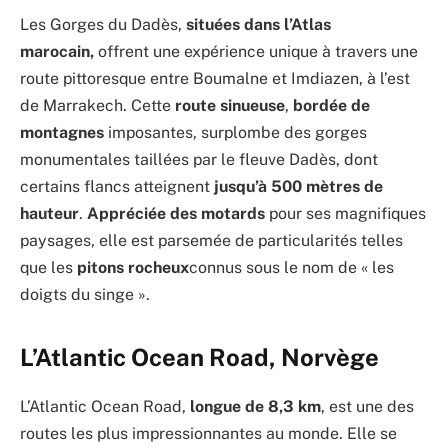
Les Gorges du Dadès,
situées dans l’Atlas
marocain,
offrent une expérience unique à travers une
route pittoresque entre Boumalne et Imdiazen, à l’est
de Marrakech. Cette
route sinueuse
,
bordée de
montagnes
imposantes, surplombe des gorges
monumentales taillées par le fleuve Dadès, dont
certains flancs atteignent
jusqu’à 500 mètres de
hauteur
.
Appréciée des motards
pour ses magnifiques
paysages, elle est parsemée de particularités telles
que les
pitons rocheux
connus sous le nom de « les
doigts du singe ».
L’Atlantic Ocean Road, Norvège
L’Atlantic Ocean Road,
longue de 8,3 km
, est une des
routes les plus impressionnantes au monde. Elle se