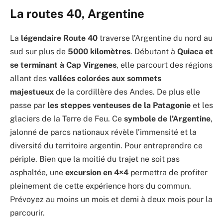
La routes 40, Argentine
La
légendaire Route 40
traverse l’Argentine du nord au
sud sur plus de
5000 kilomètres
. Débutant à
Quiaca et
se terminant à Cap Virgenes
, elle parcourt des régions
allant des
vallées colorées aux sommets
majestueux
de la cordillère des Andes. De plus elle
passe par
les steppes venteuses de la Patagonie
et les
glaciers de la Terre de Feu. Ce
symbole de l’Argentine
,
jalonné de parcs nationaux révèle l’immensité et la
diversité du territoire argentin. Pour entreprendre ce
périple. Bien que la moitié du trajet ne soit pas
asphaltée, une
excursion en 4×4
permettra de profiter
pleinement de cette expérience hors du commun.
Prévoyez au moins un mois et demi à deux mois pour la
parcourir.