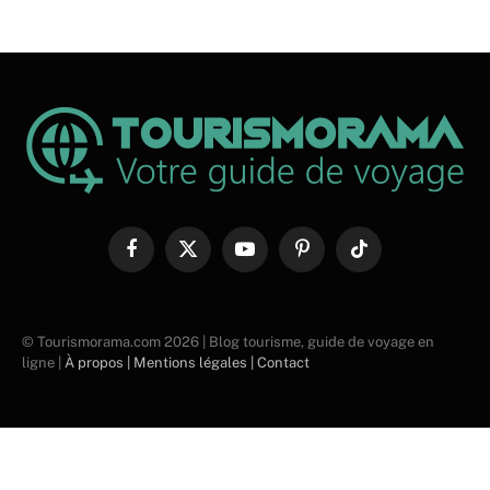
Facebook
X
YouTube
Pinterest
TikTok
(Twitter)
© Tourismorama.com 2026 | Blog tourisme, guide de voyage en
ligne |
À propos |
Mentions légales |
Contact