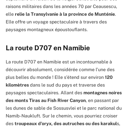
raisons militaires dans les années 70 par Ceausescu,
elle
relie la Transylvanie à la province de Munténie
.
Elle offre un voyage spectaculaire à travers des
paysages montagneux époustouflants.
La route D707 en Namibie
La route D707 en Namibie est un incontournable à
découvrir absolument, considérée comme l’une des
plus belles du monde ! Elle s’étend sur environ
120
kilomètres
dans le sud du pays et traverse des
paysages spectaculaires. Allant des
montagnes noires
des monts Tiras au Fish River Canyon
, en passant par
les dunes de sable de Sossusvlei et le parc national du
Namib-Naukluft. Sur le chemin, vous pourriez croiser
des
troupeaux d’oryx, des autruches ou des karakul
s,