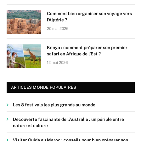
Comment bien organiser son voyage vers
l’Algérie ?
20 mai 2026
Kenya : comment préparer son premier
safari en Afrique de l’Est ?
12 mai 2026
ARTICLES MONDE POPULAIRES
Les 8 festivals les plus grands au monde
Découverte fascinante de l’Australie : un périple entre
nature et culture
Visiter Oujda au Maroc : conseils pour bien préparer son