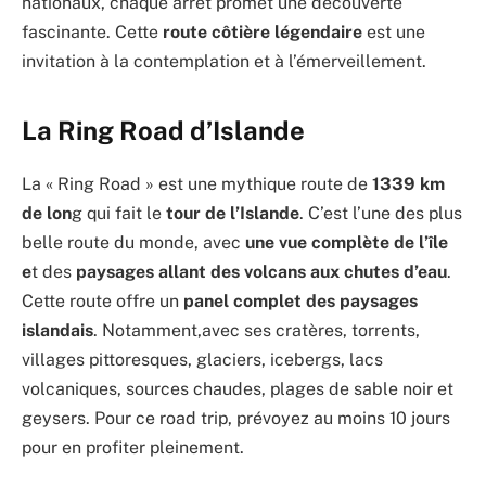
nationaux, chaque arrêt promet une découverte
fascinante. Cette
route côtière légendaire
est une
invitation à la contemplation et à l’émerveillement.
La Ring Road d’Islande
La « Ring Road » est une mythique route de
1339 km
de lon
g qui fait le
tour de l’Islande
. C’est l’une des plus
belle route du monde, avec
une vue complète de l’île
e
t des
paysages allant des volcans aux chutes d’eau
.
Cette route offre un
panel complet des paysages
islandais
. Notamment,avec ses cratères, torrents,
villages pittoresques, glaciers, icebergs, lacs
volcaniques, sources chaudes, plages de sable noir et
geysers. Pour ce road trip, prévoyez au moins 10 jours
pour en profiter pleinement.