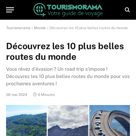
Tourismorama
»
Monde
»
Découvrez les 10 plus belles routes du monde
Découvrez les 10 plus belles
routes du monde
Vous rêvez d'évasion ? Un road trip s'impose !
Découvrez les 10 plus belles routes du monde pour vos
prochaines aventures !
28 mai 2024
6 Minutes