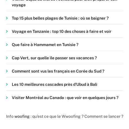
voyage
Top 15 plus belles plages de Tunisie : où se baigner ?
Voyage en Tanzanie : top 10 des choses à faire et voir
Que faire à Hammamet en Tunisie ?
Cap Vert, sur quelle île passer ses vacances ?
Comment sont vus les français en Corée du Sud ?
Les 10 meilleures cascades près d’Ubud à Bali
Visiter Montréal au Canada : que voir en quelques jours ?
Info
woofing
: qu’est ce que le Wwoofing ? Comment se lancer ?