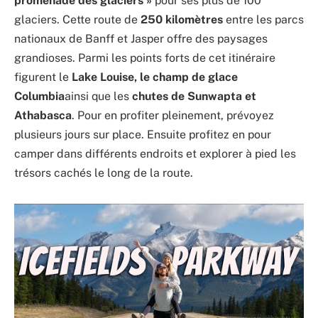
promenade des glaciers »
pour ses plus de 100
glaciers. Cette route de
250 kilomètres
entre les parcs
nationaux de Banff et Jasper offre des paysages
grandioses. Parmi les points forts de cet itinéraire
figurent le
Lake Louise, le champ de glace
Columbia
ainsi que les
chutes de Sunwapta et
Athabasca
. Pour en profiter pleinement, prévoyez
plusieurs jours sur place. Ensuite profitez en pour
camper dans différents endroits et explorer à pied les
trésors cachés le long de la route.