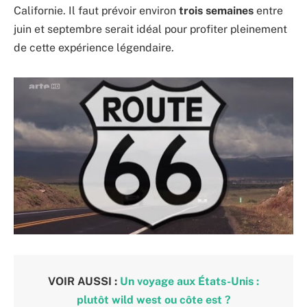
Californie. Il faut prévoir environ
trois semaines
entre
juin et septembre serait idéal pour profiter pleinement
de cette expérience légendaire.
VOIR AUSSI :
Un voyage aux États-Unis :
plutôt wild west ou côte est ?