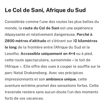
Le Col de Sani, Afrique du Sud
Considérée comme l’une des routes les plus belles du
monde, la
route du Col de Sani
est une expérience
dépaysante et relativement dangereuse.
Perché à
2800 mètres d’altitude
et s’étirant sur
12 kilomètres
le long
de la frontière entre l’Afrique du Sud et le
Lesotho.
Accessible uniquement en 4×4
ou à pied,
cette route spectaculaire, surnommée « le toit de
l’Afrique ». Elle offre des vues à couper le souffle sur le
parc Natal Drakensberg. Avec ses précipices
impressionnants et son
ambiance unique
, cette
aventure extrême promet des sensations fortes. Cette
traversée restera sans aucun doute l’un des moments
forts de vos vacances.