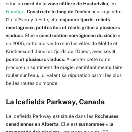
situe au
nord de la zone côtière de Hustadvika
, en
Norvège
.
Construite le long de l’océan
pour rejoindre
l’île d’Averoy à Eide, elle
enjambe fjords, reliefs
montagneux, petites îles et récifs grâce à plusieurs
viaducs
. Élue «
construction norvégienne du siècle
»
en 2005, cette merveille relie les villes de Molde et
Kristiansund dans les fjords de l’Ouest, avec ses
8
ponts et plusieurs viaducs
. Arpenter cette route
procure un sentiment de magie, semblant même faire
rouler sur l’eau, lui valant sa réputation parmi les plus
belles routes du monde.
La Icefields Parkway, Canada
La Icefields Parkway est située dans les
Rocheuses
canadiennes en Alberta
. Elle est
surnommée « la