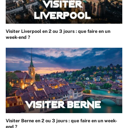
Visiter Liverpool en 2 ou 3 jours : que faire en un
week-end ?
Visiter Berne en 2 ou 3 jours : que faire en un week-
end ?