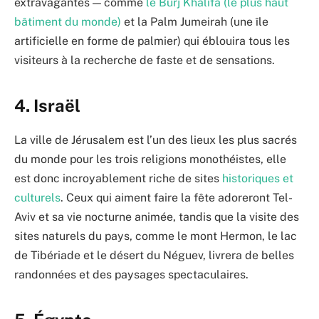
extravagantes — comme
le Burj Khalifa (le plus haut
bâtiment du monde)
et la Palm Jumeirah (une île
artificielle en forme de palmier) qui éblouira tous les
visiteurs à la recherche de faste et de sensations.
4. Israël
La ville de Jérusalem est l’un des lieux les plus sacrés
du monde pour les trois religions monothéistes, elle
est donc incroyablement riche de sites
historiques et
culturels
. Ceux qui aiment faire la fête adoreront Tel-
Aviv et sa vie nocturne animée, tandis que la visite des
sites naturels du pays, comme le mont Hermon, le lac
de Tibériade et le désert du Néguev, livrera de belles
randonnées et des paysages spectaculaires.