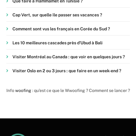
Que faire à Hammamet en Tunisie ?
Cap Vert, sur quelle île passer ses vacances ?
Comment sont vus les français en Corée du Sud ?
Les 10 meilleures cascades près d’Ubud à Bali
Visiter Montréal au Canada : que voir en quelques jours ?
Visiter Oslo en 2 ou 3 jours : que faire en un week-end ?
Info
woofing
: qu’est ce que le Wwoofing ? Comment se lancer ?