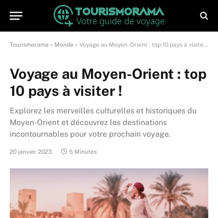
Tourismorama
»
Monde
»
Voyage au Moyen-Orient : top 10 pays à visiter !
Voyage au Moyen-Orient : top
10 pays à visiter !
Explorez les merveilles culturelles et historiques du
Moyen-Orient et découvrez les destinations
incontournables pour votre prochain voyage.
20 janvier 2023
5 Minutes