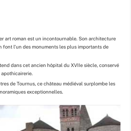
er art roman est un incontournable. Son architecture
en font l’un des monuments les plus importants de
tend dans cet ancien hôpital du XVIIe siècle, conservé
 apothicairerie.
ètres de Tournus, ce château médiéval surplombe les
anoramiques exceptionnelles.