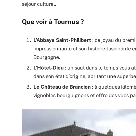
séjour culturel.
Que voir à Tournus ?
L’Abbaye Saint-Philibert
: ce joyau du premi
impressionnante et son histoire fascinante 
Bourgogne.
L’Hôtel-Dieu
: un saut dans le temps vous at
dans son état d’origine, abritant une superbe
Le Château de Brancion
: à quelques kilom
vignobles bourguignons et offre des vues p