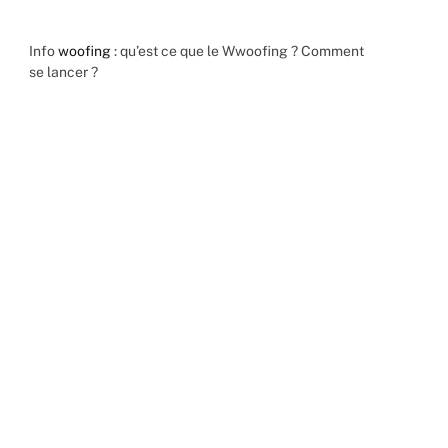
Info
woofing
: qu’est ce que le Wwoofing ? Comment
se lancer ?