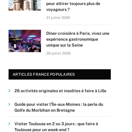
pour attirer toujours plus de
voyageurs ?
31 juillet 2026
Dîner-croisière à Paris, vivez une
expérience gastronomique
unique sur la Seine
28 juillet 2026
ARTICLES FRANCE POPULAIRES
26 activités originales et insolites à faire à Lille
Guide pour visiter l’Île-aux-Moines : la perle du
Golfe du Morbihan en Bretagne
Visiter Toulouse en 2 ou 3 jours : que faire à
Toulouse pour un week-end ?