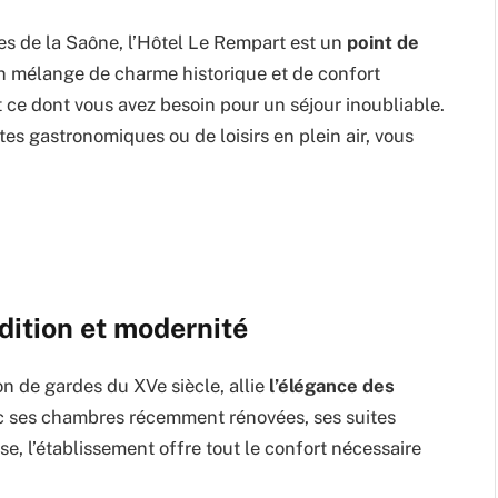
es de la Saône, l’Hôtel Le Rempart est un
point de
n mélange de charme historique et de confort
t ce dont vous avez besoin pour un séjour inoubliable.
s gastronomiques ou de loisirs en plein air, vous
dition et modernité
n de gardes du XVe siècle, allie
l’élégance des
ec ses chambres récemment rénovées, ses suites
e, l’établissement offre tout le confort nécessaire