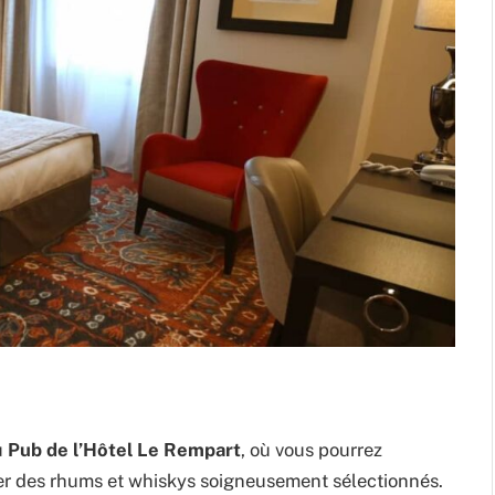
u
Pub de l’Hôtel Le Rempart
, où vous pourrez
rer des rhums et whiskys soigneusement sélectionnés.