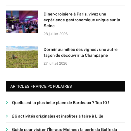
Dîner-croisière à Paris, vivez une
expérience gastronomique unique sur la
Seine
28 juillet 2026
Dormir au milieu des vignes : une autre
façon de découvrir la Champagne
27 juillet 2026
ARTICLES FRANCE POPULAIRES
Quelle est la plus belle place de Bordeaux ? Top 10 !
26 activités originales et insolites à faire à Lille
Guide pour visiter l’Île-aux-Moines : la perle du Golfe du