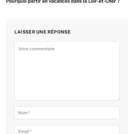
Pourquoi partir en vacances dans le Loir-et-Cher ?
LAISSER UNE RÉPONSE