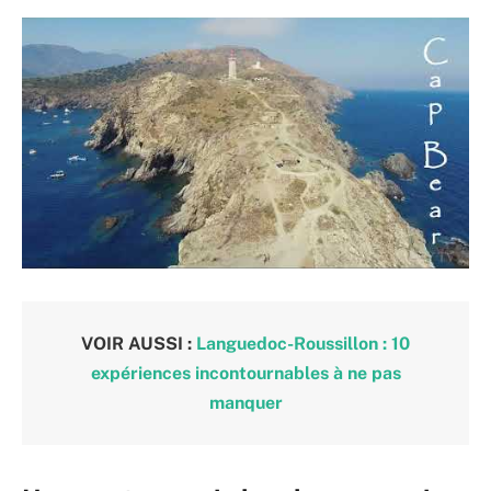
VOIR AUSSI :
Languedoc-Roussillon : 10
expériences incontournables à ne pas
manquer