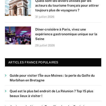
Quels sont les leviers utilisés par les
acteurs du tourisme français pour attirer
toujours plus de voyageurs ?
31 juillet 2026
Dîner-croisière à Paris, vivez une
expérience gastronomique unique sur la
Seine
28 juillet 2026
ARTICLES FRANCE POPULAIRES
Guide pour visiter l’Île-aux-Moines : la perle du Golfe du
Morbihan en Bretagne
Quel est le plus bel endroit de La Réunion ? Top 15 plus
beaux lieux à visiter !