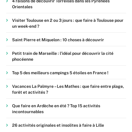
4 raisons de découvrir Torreilles dans les Pyrénées
Orientales
Visiter Toulouse en 2 ou 3 jours : que faire à Toulouse pour
un week-end ?
Saint Pierre et Miquelon : 10 choses à découvrir
Petit train de Marseille : l’idéal pour découvrir la cité
phocéenne
Top 5 des meilleurs campings 5 étoiles en France !
Vacances La Palmyre – Les Mathes : que faire entre plage,
forêt et activités ?
Que faire en Ardèche en été ? Top 15 activités
incontournables
26 activités originales et insolites à faire à Lille