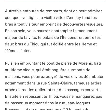
Autrefois entourée de remparts, dont on peut admirer
quelques vestiges, la vieille ville d’Annecy tend les
bras à tout visiteur empreint de découvertes visuelles.
En son sein, vous pourrez contempler le monument
majeur de la ville, le palais de l’Île construit entre les
deux bras du Thiou qui fut édifié entre les 11ème et
12ème siècles.
Puis, en empruntant le pont de pierre de Morens, bâti
au 14ème siècle, qui était naguère surmonté de
maisons, vous pourrez au gré de vos envies déambuler
notamment dans la rue Sainte-Claire, fameuse artère
ornée d’arcades délivrant sur des passages couverts.
Ensuite en repassant le Thiou, vous ne manquerez pas
de passer un moment dans la rue Jean-Jacques
Rousseau, et de remarquer au n°10 le buste de