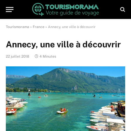
Tourismorama
»
France
»
Annecy, une ville à découvrir
Annecy, une ville à découvrir
22 juillet 2018
4 Minutes