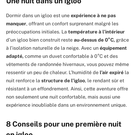
Une nuit dans un Igloo
Dormir dans un igloo est une
expérience à ne pas
manquer
, offrant un confort surprenant malgré les
préoccupations initiales. La
température à l’intérieur
d’un igloo bien construit reste
au-dessus de 0°C,
grâce
à l’isolation naturelle de la neige. Avec un
équipement
adapté,
comme un duvet confortable à 0°C et des
vêtements de randonnée hivernaux, vous pouvez même
ressentir un peu de chaleur. L’humidité de
l’air expiré
la
nuit renforce la
structure de l’igloo
, le rendant sûr et
résistant à un effondrement. Ainsi, cette aventure offre
non seulement une nuit confortable, mais aussi une
expérience inoubliable dans un environnement unique.
8 Conseils pour une première nuit
en igloo