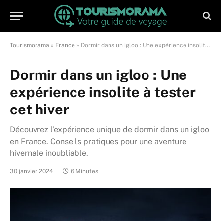
Tourismorama
»
France
»
Dormir dans un igloo : Une expérience insolite à tester cet hiver
Dormir dans un igloo : Une
expérience insolite à tester
cet hiver
Découvrez l'expérience unique de dormir dans un igloo
en France. Conseils pratiques pour une aventure
hivernale inoubliable.
30 janvier 2024
6 Minutes