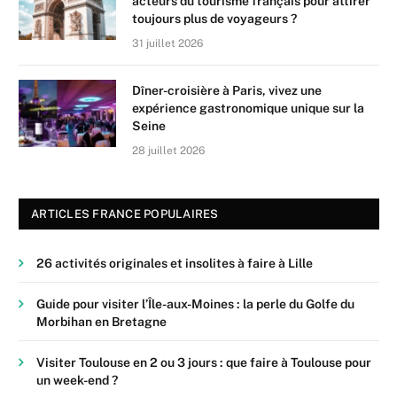
acteurs du tourisme français pour attirer
toujours plus de voyageurs ?
31 juillet 2026
Dîner-croisière à Paris, vivez une
expérience gastronomique unique sur la
Seine
28 juillet 2026
ARTICLES FRANCE POPULAIRES
26 activités originales et insolites à faire à Lille
Guide pour visiter l’Île-aux-Moines : la perle du Golfe du
Morbihan en Bretagne
Visiter Toulouse en 2 ou 3 jours : que faire à Toulouse pour
un week-end ?