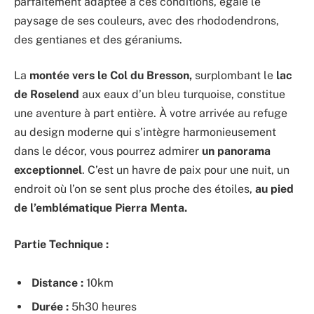
parfaitement adaptée à ces conditions, égaie le
paysage de ses couleurs, avec des rhododendrons,
des gentianes et des géraniums.
La
montée vers le Col du Bresson,
surplombant le
lac
de Roselend
aux eaux d’un bleu turquoise, constitue
une aventure à part entière. À votre arrivée au refuge
au design moderne qui s’intègre harmonieusement
dans le décor, vous pourrez admirer
un panorama
exceptionnel
. C’est un havre de paix pour une nuit, un
endroit où l’on se sent plus proche des étoiles,
au pied
de l’emblématique Pierra Menta.
Partie Technique :
Distance :
10km
Durée :
5h30 heures