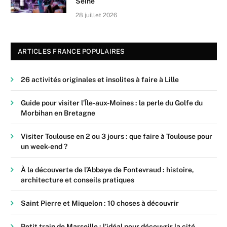
Seine
28 juillet 2026
ARTICLES FRANCE POPULAIRES
26 activités originales et insolites à faire à Lille
Guide pour visiter l’Île-aux-Moines : la perle du Golfe du
Morbihan en Bretagne
Visiter Toulouse en 2 ou 3 jours : que faire à Toulouse pour
un week-end ?
À la découverte de l’Abbaye de Fontevraud : histoire,
architecture et conseils pratiques
Saint Pierre et Miquelon : 10 choses à découvrir
Petit train de Marseille : l’idéal pour découvrir la cité