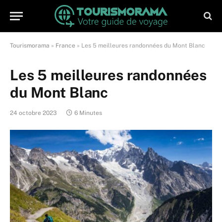
Tourismorama
»
France
»
Les 5 meilleures randonnées du Mont Blanc
Les 5 meilleures randonnées
du Mont Blanc
24 octobre 2023
6 Minutes