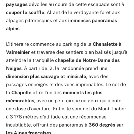
paysages
dévoilés au cours de cette escapade sont à
couper le souffle
. Allant de la verdoyante forêt aux
alpages pittoresques et aux
immenses panoramas
alpins
.
L’itinéraire commence au parking de la
Chenalette à
Valmeinier
et traverse des sentiers bien balisés jusqu’à
atteindre la tranquille
chapelle de Notre-Dame des
Neiges
. À partir de là, la randonnée prend une
dimension plus sauvage et minérale
, avec des
passages enneigés et des vues imprenables. Le col de
la
Chapelle
offre l’un des
moments les plus
mémorables
, avec un petit cirque neigeux qui ajoute
une dose d’aventure. Enfin, le sommet du Mont Thabor
à 3 178 mètres d’altitude est une récompense
inoubliable, offrant des panoramas à
360 degrés sur
les Alpes françaises
.