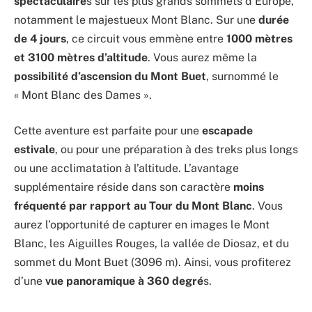
spectaculaire
s sur les plus grands sommets d’Europe,
notamment le majestueux Mont Blanc. Sur une
durée
de 4 jours
, ce circuit vous emmène entre
1000 mètres
et 3100 mètres d’altitude
. Vous aurez même la
possibilité d’ascension du Mont Buet
, surnommé le
« Mont Blanc des Dames ».
Cette aventure est parfaite pour une
escapade
estivale
, ou pour une préparation à des treks plus longs
ou une acclimatation à l’altitude. L’avantage
supplémentaire réside dans son caractère
moins
fréquenté par rapport au Tour du Mont Blanc
. Vous
aurez l’opportunité de capturer en images le Mont
Blanc, les Aiguilles Rouges, la vallée de Diosaz, et du
sommet du Mont Buet (3096 m). Ainsi, vous profiterez
d’une
vue panoramique à 360 degré
s.